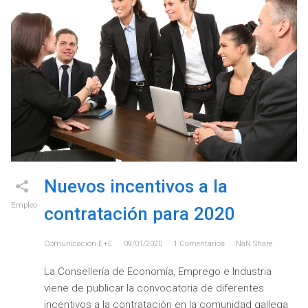
Nuevos incentivos a la
Empleo
contratación para 2020
Comunicación E+e
09/01/2020
1
Comentarios
NaN
Share
La Consellería de Economía, Emprego e Industria
viene de publicar la convocatoria de diferentes
incentivos a la contratación en la comunidad gallega