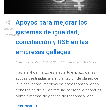
Apoyos para mejorar los
Gestión
sistemas de igualdad,
Empresarial
conciliación y RSE en las
empresas gallegas
Comunicación Cel
22/02/2022
0
Comentarios
NaN
Share
Hasta el 4 de marzo está abierto el plazo de las
ayudas destinadas a la implantación de planes de
igualdad laboral, medidas de corresponsabilidad y
conciliación de la vida familiar, personal y laboral, así
como sistemas de gestión de responsabilidad...
Leer más