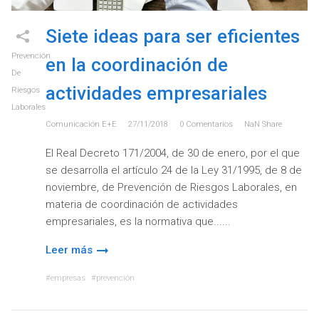
Siete ideas para ser eficientes
Prevención
en la coordinación de
De
actividades empresariales
Riesgos
Laborales
Comunicación E+e
27/11/2018
0
Comentarios
NaN
Share
El Real Decreto 171/2004, de 30 de enero, por el que
se desarrolla el artículo 24 de la Ley 31/1995, de 8 de
noviembre, de Prevención de Riesgos Laborales, en
materia de coordinación de actividades
empresariales, es la normativa que...
Leer más
empresas
prevención