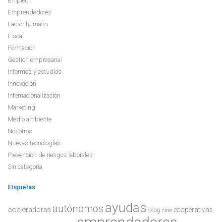
Empleo
Emprendedores
Factor humano
Fiscal
Formación
Gestión empresarial
Informes y estudios
Innovación
Internacionalización
Marketing
Medio ambiente
Nosotros
Nuevas tecnologías
Prevención de riesgos laborales
Sin categoría
Etiquetas
ayudas
autónomos
aceleradoras
cooperativas
blog
cine