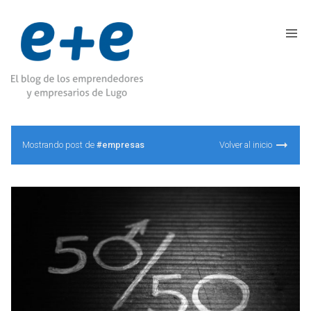
Mostrando post de
#empresas
Volver al inicio