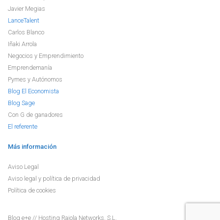
Javier Megias
LanceTalent
Carlos Blanco
Iñaki Arrola
Negocios y Emprendimiento
Emprendemanía
Pymes y Autónomos
Blog El Economista
Blog Sage
Con G de ganadores
El referente
Más información
Aviso Legal
Aviso legal y política de privacidad
Política de cookies
Blog
e+e
// Hosting
Raiola Networks, S.L.