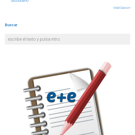
diccionario
Vidal Sasoon
Buscar