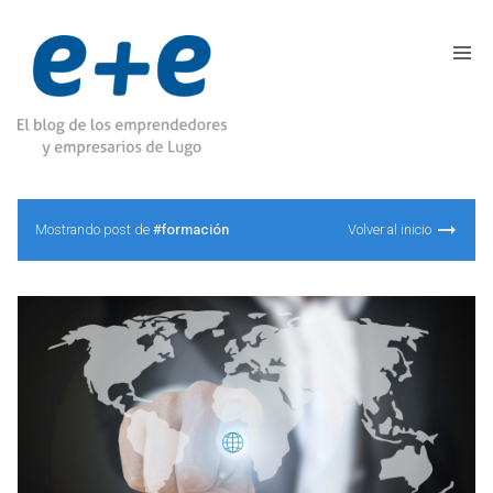
Mostrando post de
#formación
Volver al inicio