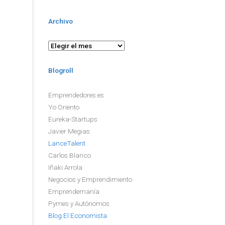
Archivo
Archivo
Blogroll
Emprendedores.es
Yo Oriento
Eureka-Startups
Javier Megias
LanceTalent
Carlos Blanco
Iñaki Arrola
Negocios y Emprendimiento
Emprendemanía
Pymes y Autónomos
Blog El Economista