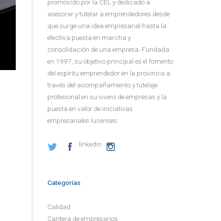
promovido por la CEL y dedicado a
asesorar y tutelar a emprendedores desde
que surge una idea empresarial hasta la
efectiva puesta en marcha y
consolidación de una empresa. Fundada
en 1997, su objetivo principal es el fomento
del espíritu emprendedor en la provincia a
través del acompañamiento y tutelaje
profesional en su vivero de empresas y la
puesta en valor de iniciativas
empresariales lucenses.
linkedin
Categorías
Calidad
Cantera de empresarios