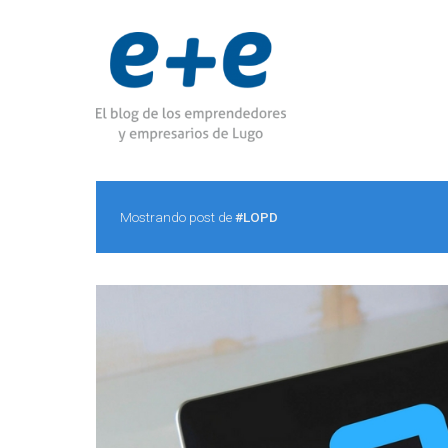
Mostrando post de
#LOPD