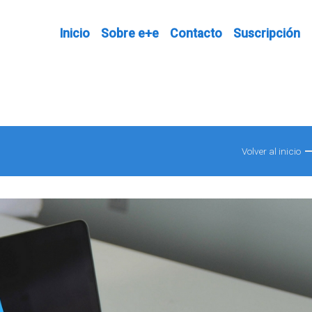
Inicio
Sobre e+e
Contacto
Suscripción
Volver al inicio