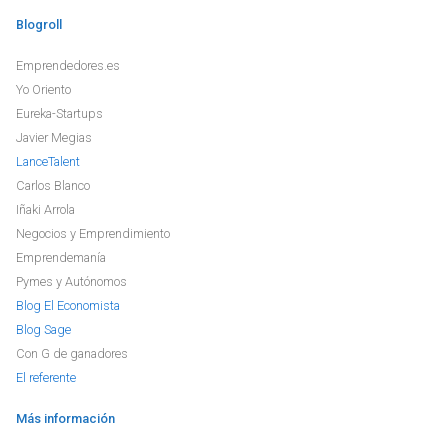
Blogroll
Emprendedores.es
Yo Oriento
Eureka-Startups
Javier Megias
LanceTalent
Carlos Blanco
Iñaki Arrola
Negocios y Emprendimiento
Emprendemanía
Pymes y Autónomos
Blog El Economista
Blog Sage
Con G de ganadores
El referente
Más información