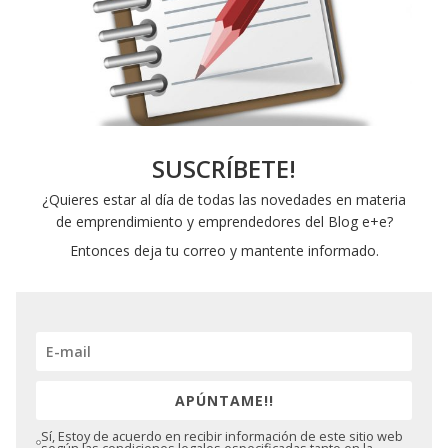
SUSCRÍBETE!
¿Quieres estar al día de todas las novedades en materia
de emprendimiento y emprendedores del Blog e+e?
Entonces deja tu correo y mantente informado.
APÚNTAME!!
Sí, Estoy de acuerdo en recibir información de este sitio web
según las condiciones legales especificadas tanto en la