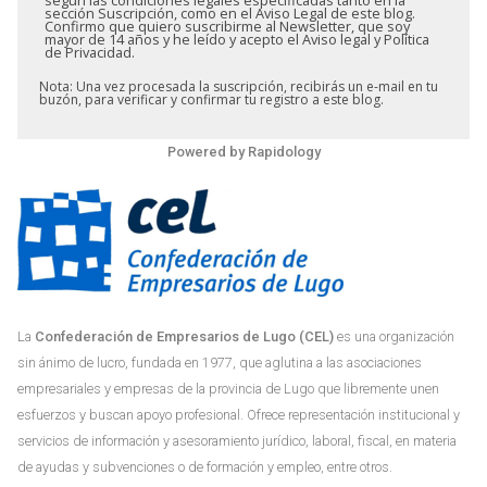
sección Suscripción, como en el Aviso Legal de este blog.
Confirmo que quiero suscribirme al Newsletter, que soy
mayor de 14 años y he leído y acepto el Aviso legal y Política
de Privacidad.
Nota: Una vez procesada la suscripción, recibirás un e-mail en tu
buzón, para verificar y confirmar tu registro a este blog.
Powered by
Rapidology
La
Confederación de Empresarios de Lugo (CEL)
es una organización
sin ánimo de lucro, fundada en 1977, que aglutina a las asociaciones
empresariales y empresas de la provincia de Lugo que libremente unen
esfuerzos y buscan apoyo profesional. Ofrece representación institucional y
servicios de información y asesoramiento jurídico, laboral, fiscal, en materia
de ayudas y subvenciones o de formación y empleo, entre otros.