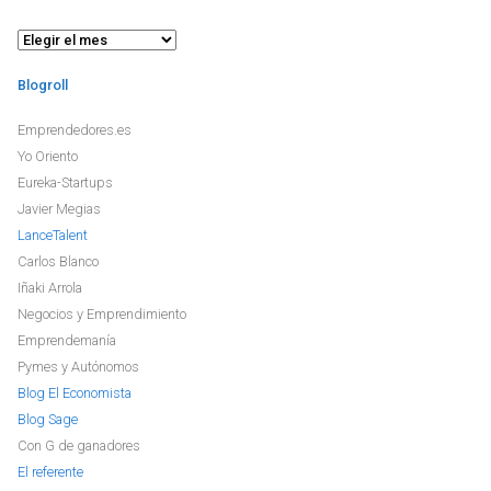
Archivo
Blogroll
Emprendedores.es
Yo Oriento
Eureka-Startups
Javier Megias
LanceTalent
Carlos Blanco
Iñaki Arrola
Negocios y Emprendimiento
Emprendemanía
Pymes y Autónomos
Blog El Economista
Blog Sage
Con G de ganadores
El referente