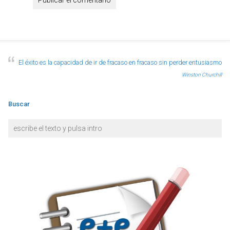
El éxito es la capacidad de ir de fracaso en fracaso sin perder entusiasmo
Winston Churchill
Buscar