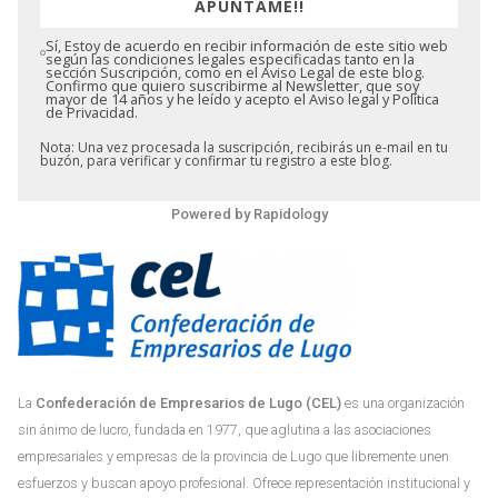
APÚNTAME!!
Sí, Estoy de acuerdo en recibir información de este sitio web
según las condiciones legales especificadas tanto en la
sección Suscripción, como en el Aviso Legal de este blog.
Confirmo que quiero suscribirme al Newsletter, que soy
mayor de 14 años y he leído y acepto el Aviso legal y Política
de Privacidad.
Nota: Una vez procesada la suscripción, recibirás un e-mail en tu
buzón, para verificar y confirmar tu registro a este blog.
Powered by
Rapidology
La
Confederación de Empresarios de Lugo (CEL)
es una organización
sin ánimo de lucro, fundada en 1977, que aglutina a las asociaciones
empresariales y empresas de la provincia de Lugo que libremente unen
esfuerzos y buscan apoyo profesional. Ofrece representación institucional y