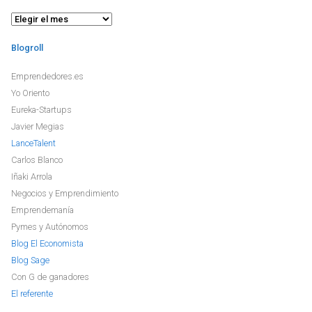
Archivo
Blogroll
Emprendedores.es
Yo Oriento
Eureka-Startups
Javier Megias
LanceTalent
Carlos Blanco
Iñaki Arrola
Negocios y Emprendimiento
Emprendemanía
Pymes y Autónomos
Blog El Economista
Blog Sage
Con G de ganadores
El referente