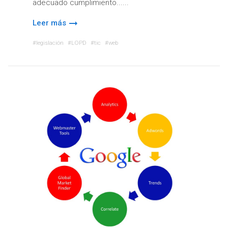
adecuado cumplimiento...
Leer más
legislación
LOPD
tic
web