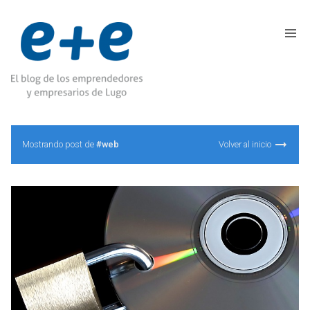
Mostrando post de
#web
Volver al inicio