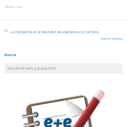
Página
1
de
1
La inteligencia es la habilidad de adaptarse a los cambios
Stephen Hawking
Buscar