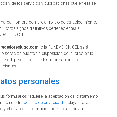
dos y de los servicios y publicaciones que en ella se
 marca, nombre comercial, rótulo de establecimiento,
 u otros signos distintivos pertenecientes a
UNDACIÓN CEL.
rededoreslugo.com,
o la FUNDACIÓN CEL serán
o servicios puestos a disposición del público en la
ice el hiperenlace ni de las informaciones o
as mismas.
datos personales
sus formularios requiere la aceptación del tratamiento
rme a nuestra
política de privacidad
, incluyendo la
 y el envío de información comercial por vía