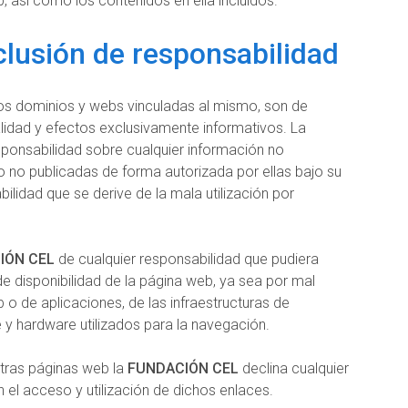
 así como los contenidos en ella incluidos.
clusión de responsabilidad
los dominios y webs vinculadas al mismo, son de
alidad y efectos exclusivamente informativos. La
ponsabilidad sobre cualquier información no
 no publicadas de forma autorizada por ellas bajo su
bilidad que se derive de la mala utilización por
IÓN CEL
de cualquier responsabilidad que pudiera
de disponibilidad de la página web, ya sea por mal
 o de aplicaciones, de las infraestructuras de
y hardware utilizados para la navegación.
otras páginas web la
FUNDACIÓN CEL
declina cualquier
 el acceso y utilización de dichos enlaces.