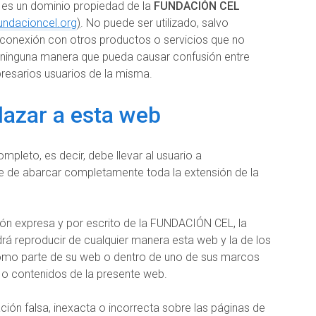
s un dominio propiedad de la
FUNDACIÓN CEL
ndacioncel.org
)
. No puede ser utilizado, salvo
n conexión con otros productos o servicios que no
ninguna manera que pueda causar confusión entre
esarios usuarios de la misma.
nlazar a esta web
mpleto, es decir, debe llevar al usuario a
 de abarcar completamente toda la extensión de la
ión expresa y por escrito de la FUNDACIÓN CEL, la
drá reproducir de cualquier manera esta web y la de los
 como parte de su web o dentro de uno de sus marcos
 o contenidos de la presente web.
ción falsa, inexacta o incorrecta sobre las páginas de