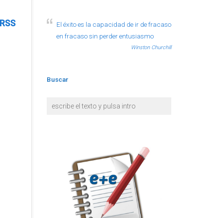
RSS
El éxito es la capacidad de ir de fracaso
en fracaso sin perder entusiasmo
Winston Churchill
Buscar