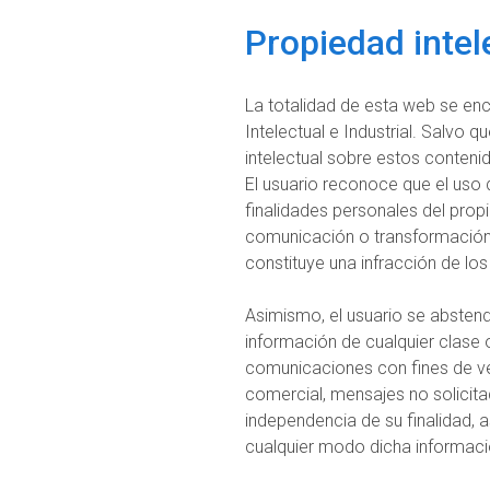
Propiedad intele
La totalidad de esta web se enc
Intelectual e Industrial. Salvo 
intelectual sobre estos conteni
El usuario reconoce que el uso 
finalidades personales del propi
comunicación o transformación
constituye una infracción de lo
Asimismo, el usuario se abstendr
información de cualquier clase o
comunicaciones con fines de ven
comercial, mensajes no solicita
independencia de su finalidad, 
cualquier modo dicha informaci