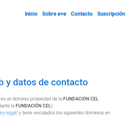
Inicio
Sobre e+e
Contacto
Suscripción
eb y datos de contacto
s un dominio propiedad de la
FUNDACIÓN CEL
lante la
FUNDACIÓN CEL
)
so-legal/
y tiene vinculados los siguientes dominios en