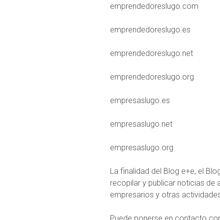
emprendedoreslugo.com
emprendedoreslugo.es
emprendedoreslugo.net
emprendedoreslugo.org
empresaslugo.es
empresaslugo.net
empresaslugo.org
La finalidad del Blog e+e, el B
recopilar y publicar noticias 
empresarios y otras actividades
Puede ponerse en contacto con