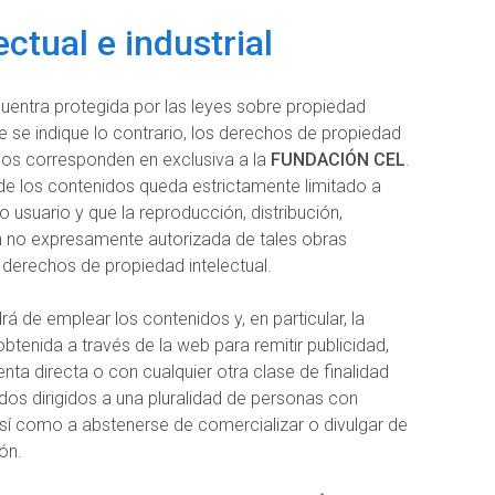
ctual e industrial
uentra protegida por las leyes sobre propiedad
que se indique lo contrario, los derechos de propiedad
dos corresponden en exclusiva a la
FUNDACIÓN CEL
.
de los contenidos queda estrictamente limitado a
o usuario y que la reproducción, distribución,
 no expresamente autorizada de tales obras
s derechos de propiedad intelectual.
á de emplear los contenidos y, en particular, la
btenida a través de la web para remitir publicidad,
ta directa o con cualquier otra clase de finalidad
dos dirigidos a una pluralidad de personas con
así como a abstenerse de comercializar o divulgar de
ón.