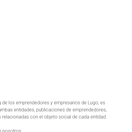
log de los emprendedores y empresarios de Lugo, es
de ambas entidades, publicaciones de emprendedores,
 relacionadas con el objeto social de cada entidad.
 nosotros: