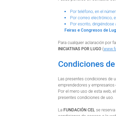
Por teléfono, en el núme
Por correo electrónico, 
Por escrito, dirigiéndose 
Feiras e Congresos de Lug
Para cualquier aclaración por f
INICIATIVAS POR LUGO
(
www.fu
Condiciones de
Las presentes condiciones de u
emprendedores y empresarios de
Por el mero uso de esta web, el
presentes condiciones de uso.
La
FUNDACIÓN CEL
se reserva 