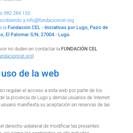
ro 982 284 150
escribiendo a
info@fundacioncel.org
a la
Fundación CEL - Iniciativas por Lugo, Pazo de
o, El Palomar S/N, 27004 - Lugo.
avor no duden en contactar la
FUNDACIÓN CEL
ndacioncel.org
)
 uso de la web
so regulan el acceso a esta web por parte de los
 la provincia de Lugo y demás usuarios de Internet.
 usuario manifiesta su aceptación sin reservas de las
el derecho unilateral de modificar las presentes