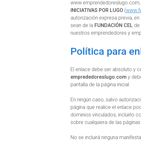
www.emprendedoreslugo.com, e
INICIATIVAS POR LUGO
(
www.fu
autorización expresa previa, e
sean de la
FUNDACIÓN CEL
de 
nuestros emprendedores y empr
Política para e
El enlace debe ser absoluto y co
emprededoreslugo.com
y debe
pantalla de la página inicial.
En ningún caso, salvo autorizac
página que realice el enlace po
dominios vinculados, incluirlo
sobre cualquiera de las páginas
No se incluirá ninguna manifesta