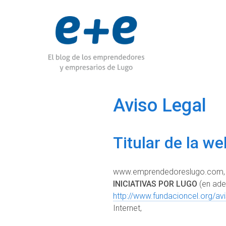
Aviso Legal
Titular de la w
www.emprendedoreslugo.com, e
INICIATIVAS POR LUGO
(en ade
http://www.fundacioncel.org/avi
Internet,