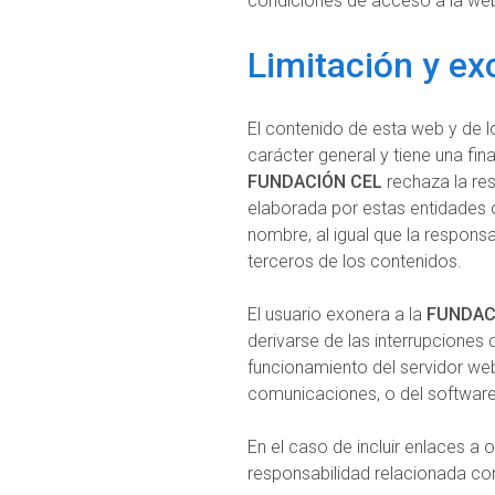
condiciones de acceso a la web,
Limitación y ex
El contenido de esta web y de 
carácter general y tiene una fin
FUNDACIÓN CEL
rechaza la res
elaborada por estas entidades o
nombre, al igual que la responsa
terceros de los contenidos.
El usuario exonera a la
FUNDAC
derivarse de las interrupciones 
funcionamiento del servidor web
comunicaciones, o del software 
En el caso de incluir enlaces a 
responsabilidad relacionada con