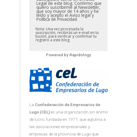
Legal de este blog. Confirmo que
quiero suscribirme al Newsletter,
que soy mayor de 14 años y he
leído y acepto el Aviso legal y
Política de Privacidad.
Nota: Una vez procesada la
suscripción, recibirás un e-mail en tu
buzón, para verificar y confirmar tu
registro a este blog.
Powered by
Rapidology
La
Confederación de Empresarios de
Lugo (CEL)
es una organización sin ánimo
de lucro, fundada en 1977, que aglutina a
las asociaciones empresariales y
empresas de la provincia de Lugo que