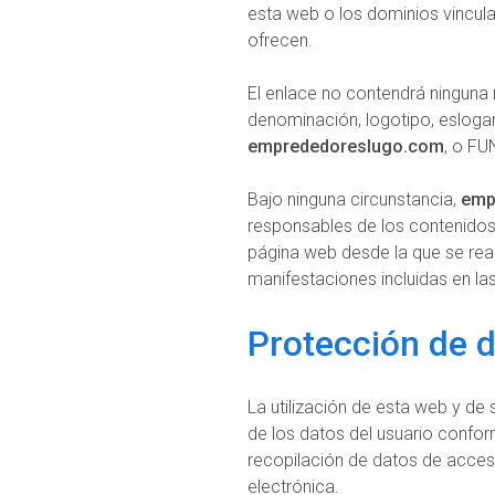
esta web o los dominios vincula
ofrecen.
El enlace no contendrá ninguna
denominación, logotipo, eslogan
emprededoreslugo.com
, o F
Bajo ninguna circunstancia,
emp
responsables de los contenidos 
página web desde la que se real
manifestaciones incluidas en l
Protección de 
La utilización de esta web y de 
de los datos del usuario confo
recopilación de datos de acceso
electrónica.