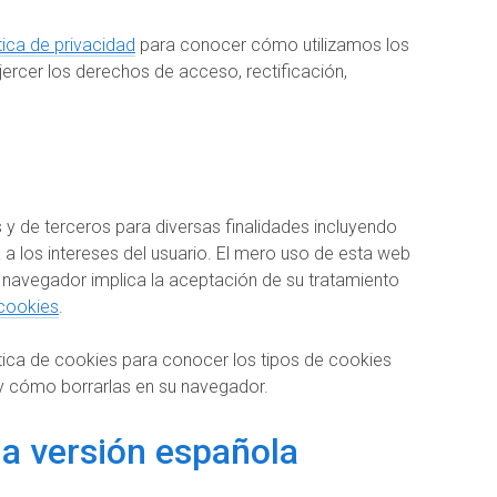
tica de privacidad
para conocer cómo utilizamos los
ercer los derechos de acceso, rectificación,
s y de terceros para diversas finalidades incluyendo
 a los intereses del usuario. El mero uso de esta web
 navegador implica la aceptación de su tratamiento
 cookies
.
tica de cookies para conocer los tipos de cookies
 cómo borrarlas en su navegador.
la versión española