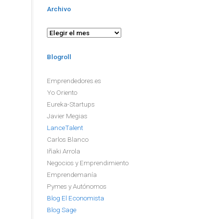
Archivo
Archivo
Blogroll
Emprendedores.es
Yo Oriento
Eureka-Startups
Javier Megias
LanceTalent
Carlos Blanco
Iñaki Arrola
Negocios y Emprendimiento
Emprendemanía
Pymes y Autónomos
Blog El Economista
Blog Sage