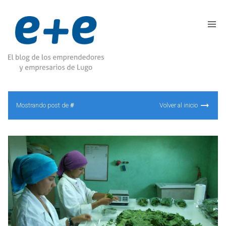
Mostrando post de
#
Volver al inicio