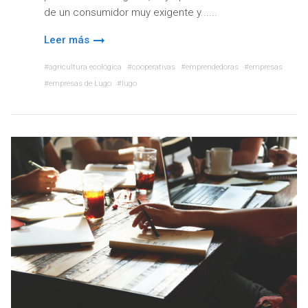
de un consumidor muy exigente y...
Leer más
agricultura ecológica
cooperativas
emprendedoras
empresas
empresas de Lugo
lugo