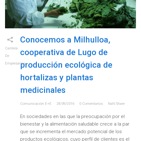
Conocemos a Milhulloa,
Cantera
cooperativa de Lugo de
De
producción ecológica de
Empresarios
hortalizas y plantas
medicinales
Comunicación E+e
28/09/2016
0
Comentarios
NaN
Share
En sociedades en las que la preocupación por el
bienestar y la alimentación saludable crece a la par
que se incrementa el mercado potencial de los
productos ecológicos, cuyo perfil de clientes es el