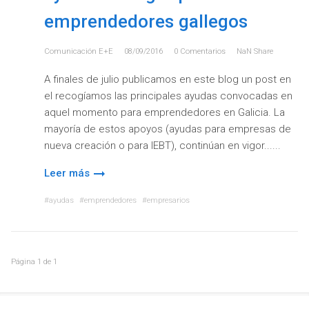
emprendedores gallegos
Comunicación E+e
08/09/2016
0
Comentarios
NaN
Share
A finales de julio publicamos en este blog un post en
el recogíamos las principales ayudas convocadas en
aquel momento para emprendedores en Galicia. La
mayoría de estos apoyos (ayudas para empresas de
nueva creación o para IEBT), continúan en vigor...
Leer más
ayudas
emprendedores
empresarios
Página
1
de
1