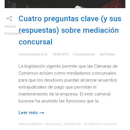
Cuatro preguntas clave (y sus
Gestión
respuestas) sobre mediación
Empresarial
concursal
Comunicación E+e
15/09/2016
0
Comentarios
NaN
Share
La legislación vigente permite que las Cámaras de
Comercio actúen como mediadores concursales
para que los deudores puedan alcanzar acuerdos
extrajudiciales de pago que permitan el
mantenimiento de la empresa. El ente cameral
lucense ha asumido las funciones que la...
Leer más
emprendedores
empresas
legislación
mediación concursal