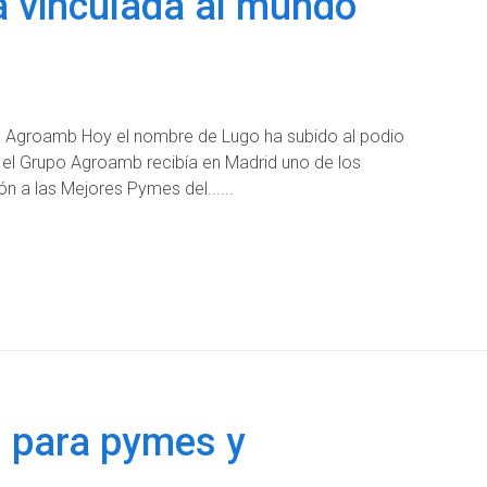
a vinculada al mundo
 Agroamb Hoy el nombre de Lugo ha subido al podio
 el Grupo Agroamb recibía en Madrid uno de los
n a las Mejores Pymes del...
I para pymes y