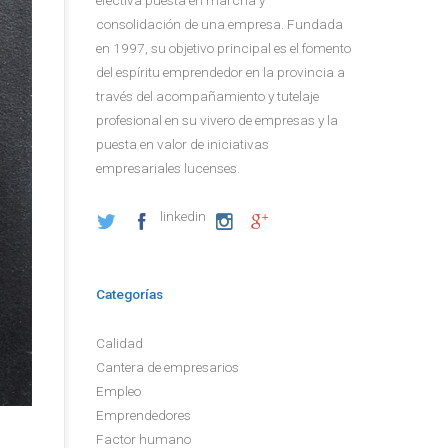
consolidación de una empresa. Fundada
en 1997, su objetivo principal es el fomento
del espíritu emprendedor en la provincia a
través del acompañamiento y tutelaje
profesional en su vivero de empresas y la
puesta en valor de iniciativas
empresariales lucenses.
linkedin
Categorías
Calidad
Cantera de empresarios
Empleo
Emprendedores
Factor humano