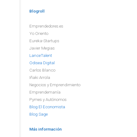
Blogroll
Emprendedores.es
Yo Oriento
Eureka-Startups
Javier Megias
LanceTalent
Odisea Digital
Carlos Blanco
Iñaki Arrola
Negocios y Emprendimiento
Emprendemanía
Pymes y Autónomos
Blog El Economista
Blog Sage
Más información