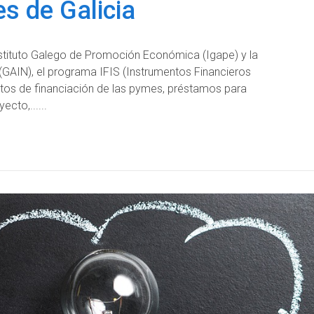
s de Galicia
 Instituto Galego de Promoción Económica (Igape) y la
(GAIN), el programa IFIS (Instrumentos Financieros
tos de financiación de las pymes, préstamos para
ecto,...