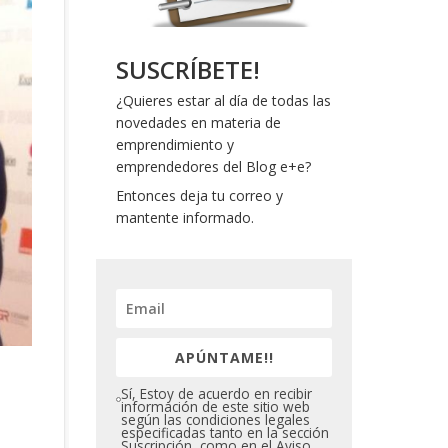
SUSCRÍBETE!
¿Quieres estar al día de todas las
novedades en materia de
emprendimiento y
emprendedores del Blog e+e?
Entonces deja tu correo y
mantente informado.
APÚNTAME!!
Sí, Estoy de acuerdo en recibir
información de este sitio web
según las condiciones legales
especificadas tanto en la sección
Suscripción, como en el Aviso