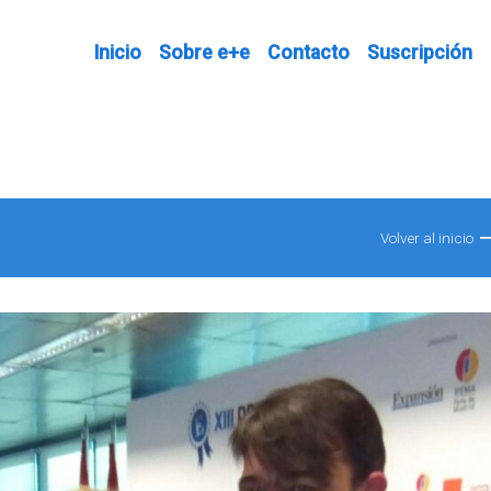
Inicio
Sobre e+e
Contacto
Suscripción
Volver al inicio