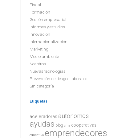
Fiscal
Formación
Gestión empresarial
Informes y estudios
Innovación
Internacionalización
Marketing
Medio ambiente
Nosotros
Nuevas tecnologías
Prevención de riesgos laborales
Sin categoría
Etiquetas
autónomos
aceleradoras
ayudas
cooperativas
blog
cine
emprendedores
educativo