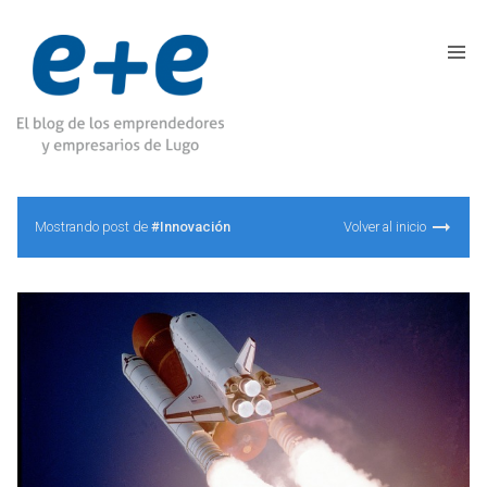
Mostrando post de
#Innovación
Volver al inicio