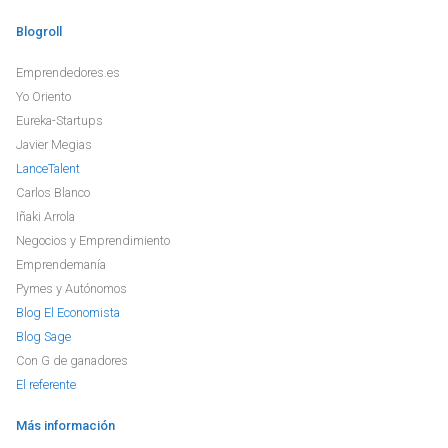
Blogroll
Emprendedores.es
Yo Oriento
Eureka-Startups
Javier Megias
LanceTalent
Carlos Blanco
Iñaki Arrola
Negocios y Emprendimiento
Emprendemanía
Pymes y Autónomos
Blog El Economista
Blog Sage
Con G de ganadores
El referente
Más información