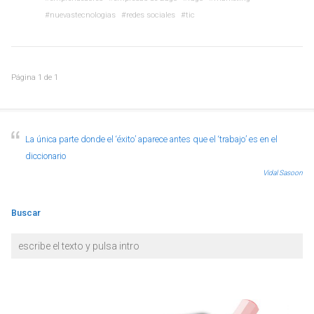
nuevastecnologias
redes sociales
tic
Página
1
de
1
La única parte donde el ‘éxito’ aparece antes que el ‘trabajo’ es en el
diccionario
Vidal Sasoon
Buscar