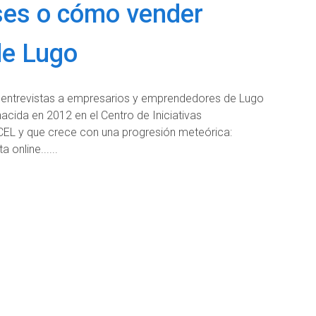
ses o cómo vender
de Lugo
 entrevistas a empresarios y emprendedores de Lugo
cida en 2012 en el Centro de Iniciativas
CEL y que crece con una progresión meteórica:
a online...