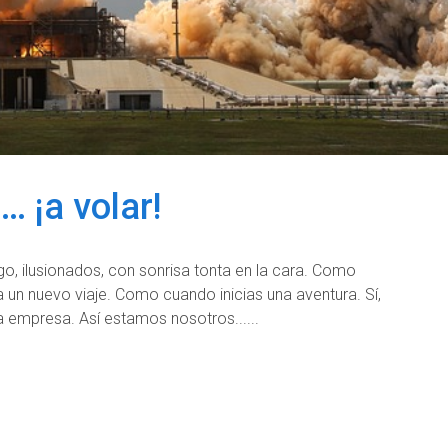
… ¡a volar!
o, ilusionados, con sonrisa tonta en la cara. Como
 un nuevo viaje. Como cuando inicias una aventura. Sí,
a empresa. Así estamos nosotros...