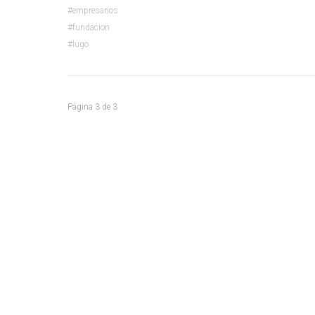
empresarios
fundacion
lugo
Página
3
de
3