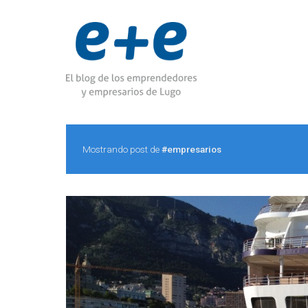
Mostrando post de
#empresarios