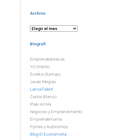
Archivo
Archivo
Blogroll
Emprendedores.es
Yo Oriento
Eureka-Startups
Javier Megias
LanceTalent
Carlos Blanco
Iñaki Arrola
Negocios y Emprendimiento
Emprendemanía
Pymes y Autónomos
Blog El Economista