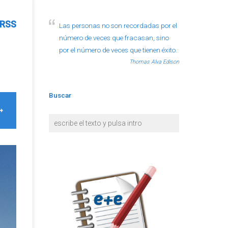
RSS
Las personas no son recordadas por el
número de veces que fracasan, sino
por el número de veces que tienen éxito.
Thomas Alva Edison
Buscar