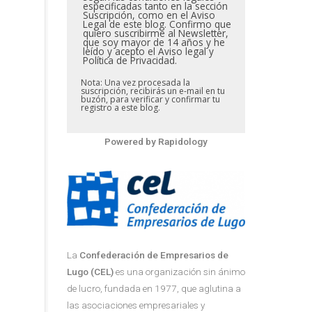
especificadas tanto en la sección
Suscripción, como en el Aviso
Legal de este blog. Confirmo que
quiero suscribirme al Newsletter,
que soy mayor de 14 años y he
leído y acepto el Aviso legal y
Política de Privacidad.
Nota: Una vez procesada la
suscripción, recibirás un e-mail en tu
buzón, para verificar y confirmar tu
registro a este blog.
Powered by
Rapidology
La
Confederación de Empresarios de
Lugo (CEL)
es una organización sin ánimo
de lucro, fundada en 1977, que aglutina a
las asociaciones empresariales y