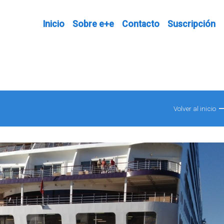
Inicio
Sobre e+e
Contacto
Suscripción
Volver al inicio