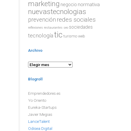
marketing
normativa
negocio
nuevastecnologias
redes sociales
prevención
sociedades
reflexiones
restaurantes
seo
tic
tecnología
turismo
web
Archivo
Blogroll
Emprendedores.es
Yo Oriento
Eureka-Startups
Javier Megias
LanceTalent
Odisea Digital