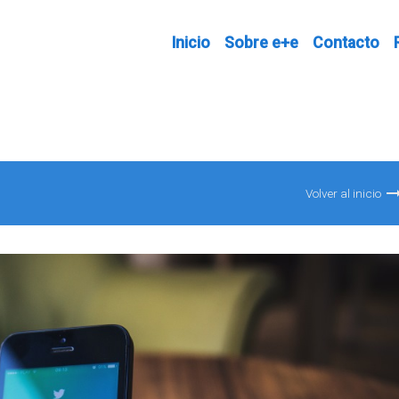
Inicio
Sobre e+e
Contacto
Volver al inicio