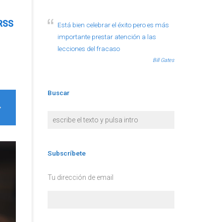
RSS
Está bien celebrar el éxito pero es más
importante prestar atención a las
lecciones del fracaso
Bill Gates
Buscar
Subscríbete
Tu dirección de email