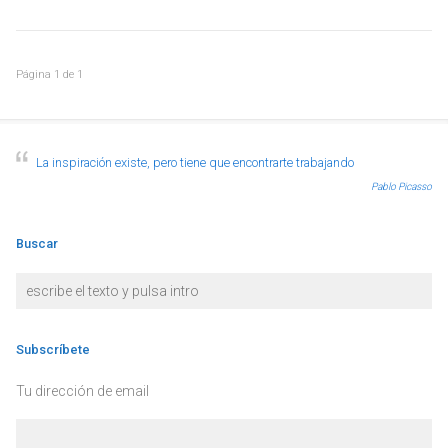
Página
1
de
1
La inspiración existe, pero tiene que encontrarte trabajando
Pablo Picasso
Buscar
Subscríbete
Tu dirección de email