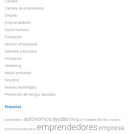
Calidad
Cantera de empresarios
Empleo
Emprendedores
Factor humano
Formación
Gestión empresarial
Informes y estudios
Innovación
Marketing
Medio ambiente
Nosotros
Nuevas tecnologías
Prevención de riesgos laborales
Etiquetas
autónomos
ayudas
blog
cooperativas
aceleradoras
cel
cruceros
emprendedores
empresa
ecommerce
educativo