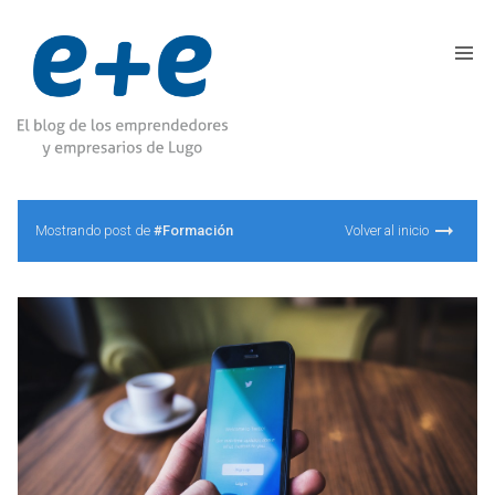
Mostrando post de
#Formación
Volver al inicio