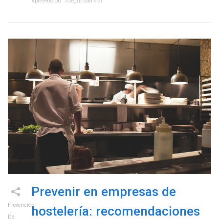
prevención
seguridad vial
Prevenir en empresas de
Prevención
hostelería: recomendaciones
De