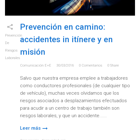
Prevención en camino:
Prevención
accidentes in itínere y en
De
misión
Riesgos
Laborales
Comunicación E+e
30/03/2016
0
Comentarios
0
Share
Salvo que nuestra empresa emplee a trabajadores
como conductores profesionales (de cualquier tipo
de vehículo), muchas veces olvidamos que los
riesgos asociados a desplazamientos efectuados
para acudir a un centro de trabajo también son
riesgos laborales, y que un accidente...
Leer más