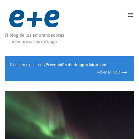
Mostrando post de
#Prevención de riesgos laborales
Volver al inicio