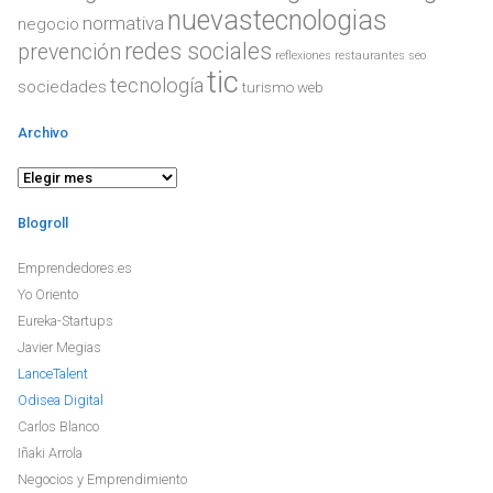
nuevastecnologias
normativa
negocio
redes sociales
prevención
reflexiones
restaurantes
seo
tic
tecnología
sociedades
turismo
web
Archivo
Blogroll
Emprendedores.es
Yo Oriento
Eureka-Startups
Javier Megias
LanceTalent
Odisea Digital
Carlos Blanco
Iñaki Arrola
Negocios y Emprendimiento