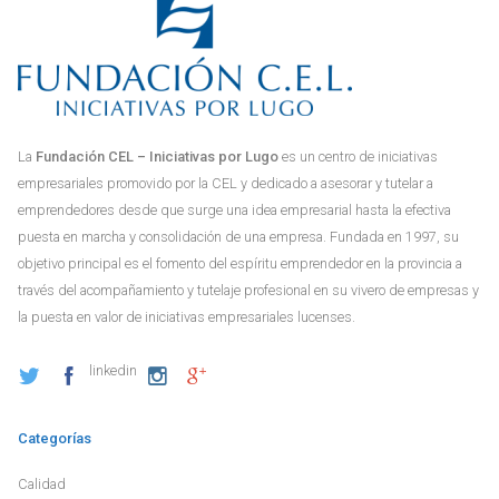
La
Fundación CEL – Iniciativas por Lugo
es un centro de iniciativas
empresariales promovido por la CEL y dedicado a asesorar y tutelar a
emprendedores desde que surge una idea empresarial hasta la efectiva
puesta en marcha y consolidación de una empresa. Fundada en 1997, su
objetivo principal es el fomento del espíritu emprendedor en la provincia a
través del acompañamiento y tutelaje profesional en su vivero de empresas y
la puesta en valor de iniciativas empresariales lucenses.
linkedin
Categorías
Calidad