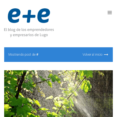
Mostrando post de
#
Volver al inicio