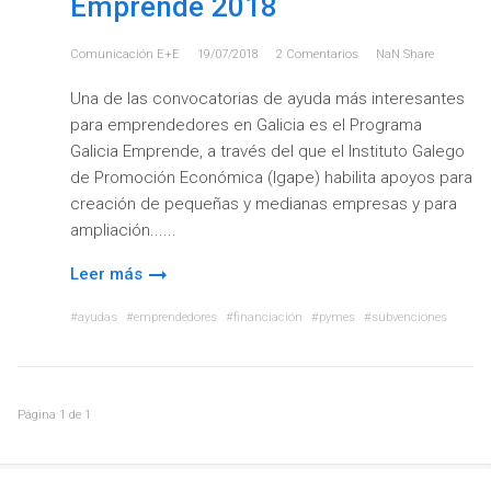
Emprende 2018
Comunicación E+e
19/07/2018
2
Comentarios
NaN
Share
Una de las convocatorias de ayuda más interesantes
para emprendedores en Galicia es el Programa
Galicia Emprende, a través del que el Instituto Galego
de Promoción Económica (Igape) habilita apoyos para
creación de pequeñas y medianas empresas y para
ampliación...
Leer más
ayudas
emprendedores
financiación
pymes
subvenciones
Página
1
de
1