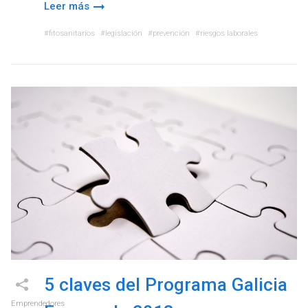
Leer más
fitosanitarios
legislación
prevención
riesgos laborales
5 claves del Programa Galicia
Emprendedores