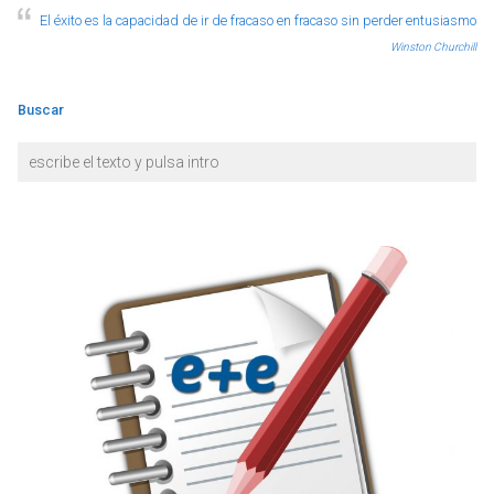
El éxito es la capacidad de ir de fracaso en fracaso sin perder entusiasmo
Winston Churchill
Buscar