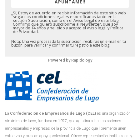
APÚNTAME!!
Sí, Estoy de acuerdo en recibir información de este sitio web
según las condiciones legales especificadas tanto en la
sección Suscripción, como en el Aviso Legal de este blog.
Confirmo que quiero suscribirme al Newsletter, que soy
mayor de 14 años y he leído y acepto el Aviso legal y Política
de Privacidad.
Nota: Una vez procesada la suscripción, recibirás un e-mail en tu
buzón, para verificar y confirmar tu registro a este blog.
Powered by
Rapidology
La
Confederación de Empresarios de Lugo (CEL)
es una organización
sin ánimo de lucro, fundada en 1977, que aglutina a las asociaciones
empresariales y empresas de la provincia de Lugo que libremente unen
esfuerzos y buscan apoyo profesional. Ofrece representación institucional y