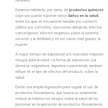
deseado.
Estamos hablando, por tanto, de
productos químicos
cuyo uso puede suponer varios
daños en la salud
,
entre los que se encuentran h
eridas por contacto
(daños por corrosión), r
eacciones alérgicas, e
fectos
cancerígenos, e
fectos negativos sobre el sistema
nervioso y la fertilidad y, en los casos más graves, la
m
uerte.
A mayor tiempo de exposición y/o toxicidad, mayores
riesgos para la salud. La forma de exposición (vía
dérmica, respiratoria, digestiva o parenteral), también
influye en el tipo de efectos del producto sobre la
salud.
Existe una amplia legislación para regular el uso de
productos fitosanitarios, que busca no solamente
reducir al máximo los riesgos sobre la salud de los
personas en la aplicación de productos fitosanitarios,