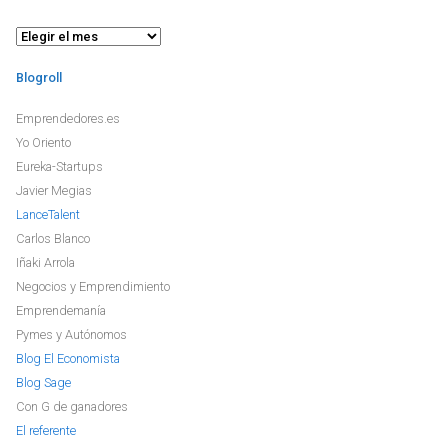
Archivo
Blogroll
Emprendedores.es
Yo Oriento
Eureka-Startups
Javier Megias
LanceTalent
Carlos Blanco
Iñaki Arrola
Negocios y Emprendimiento
Emprendemanía
Pymes y Autónomos
Blog El Economista
Blog Sage
Con G de ganadores
El referente