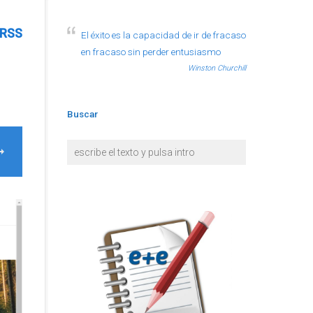
RSS
El éxito es la capacidad de ir de fracaso
en fracaso sin perder entusiasmo
Winston Churchill
Buscar