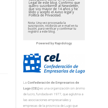
Legal de este blog. Confirmo que
quiero suscribirme al Newsletter,
que soy mayor de 14 años y he
leído y acepto el Aviso legal y
Política de Privacidad.
Nota: Una vez procesada la
suscripción, recibirás un e-mail en tu
buzón, para verificar y confirmar tu
registro a este blog.
Powered by
Rapidology
La
Confederación de Empresarios de
Lugo (CEL)
es una organización sin ánimo
de lucro, fundada en 1977, que aglutina a
las asociaciones empresariales y
empresas de la provincia de Lugo que