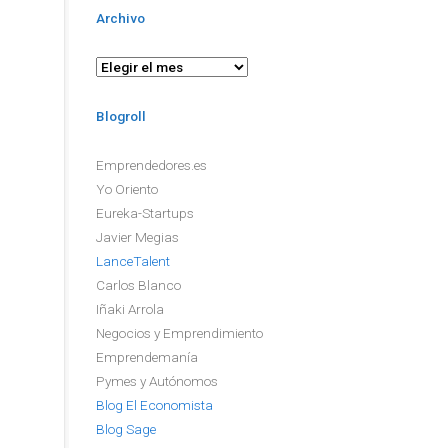
Archivo
Archivo
Blogroll
Emprendedores.es
Yo Oriento
Eureka-Startups
Javier Megias
LanceTalent
Carlos Blanco
Iñaki Arrola
Negocios y Emprendimiento
Emprendemanía
Pymes y Autónomos
Blog El Economista
Blog Sage