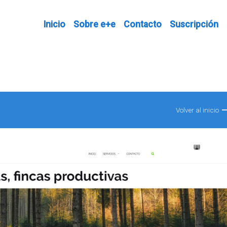
Inicio
Sobre e+e
Contacto
Suscripción
Volver al inicio