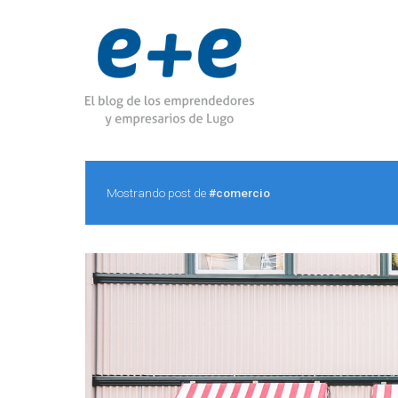
Mostrando post de
#comercio