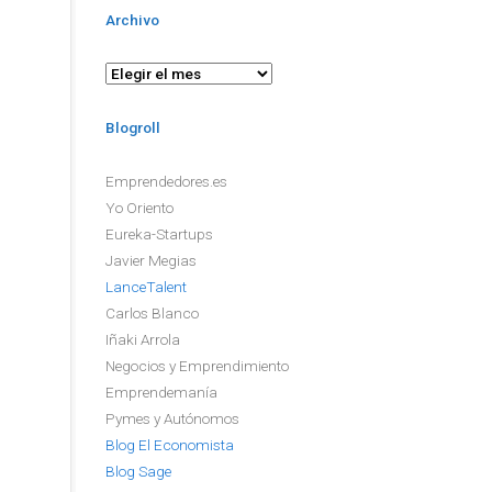
Archivo
Archivo
Blogroll
Emprendedores.es
Yo Oriento
Eureka-Startups
Javier Megias
LanceTalent
Carlos Blanco
Iñaki Arrola
Negocios y Emprendimiento
Emprendemanía
Pymes y Autónomos
Blog El Economista
Blog Sage