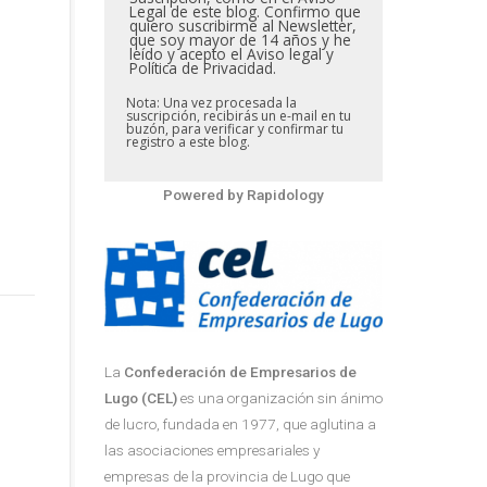
Legal de este blog. Confirmo que
quiero suscribirme al Newsletter,
que soy mayor de 14 años y he
leído y acepto el Aviso legal y
Política de Privacidad.
Nota: Una vez procesada la
suscripción, recibirás un e-mail en tu
buzón, para verificar y confirmar tu
registro a este blog.
Powered by
Rapidology
La
Confederación de Empresarios de
Lugo (CEL)
es una organización sin ánimo
de lucro, fundada en 1977, que aglutina a
las asociaciones empresariales y
empresas de la provincia de Lugo que