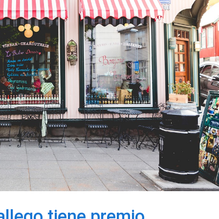
allego tiene premio