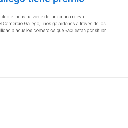
leo e Industria viene de lanzar una nueva
l Comercio Gallego, unos galardones a través de los
ilidad a aquellos comercios que «apuestan por situar