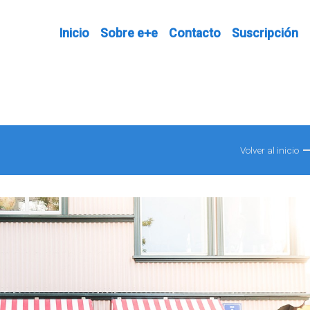
Inicio
Sobre e+e
Contacto
Suscripción
Volver al inicio