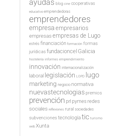
ayudas
cooperativas
blog
cine
emprendedoras
educativo
emprendedores
empresa
empresarios
empresas de Lugo
empresas
financiación
formas
estrés
formación
Galicia
fundacioncel
jurídicas
hostelería
informes emprendimiento
innovación
internacionalización
lugo
legislación
laboral
LOPD
marketing
normativa
negocio
nuevastecnologias
premios
prevención
redes
prl
pymes
sociales
rural
sociedades
reflexiones
tic
tecnología
subvenciones
turismo
Xunta
web