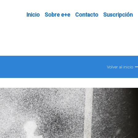
Inicio
Sobre e+e
Contacto
Suscripción
Volver al inicio