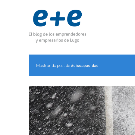
Mostrando post de
#discapacidad