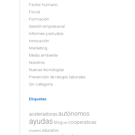
Factor humano
Fiscal
Formación
Gestión empresarial
Informes y estudios
Innovación
Marketing
Medio ambiente
Nosotros
Nuevas tecnologías
Prevención de riesgos laborales
Sin categoría
Etiquetas
autónomos
aceleradoras
ayudas
cooperativas
blog
cel
educativo
cruceros