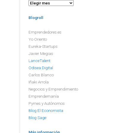
Archivo
Blogroll
Emprendedores.es
Yo Oriento
Eureka-Startups
Javier Megias
LanceTalent
Odisea Digital
Carlos Blanco
Iñaki Arrola
Negocios y Emprendimiento
Emprendemanía
Pymes y Autónomos
Blog El Economista
Blog Sage
Más información