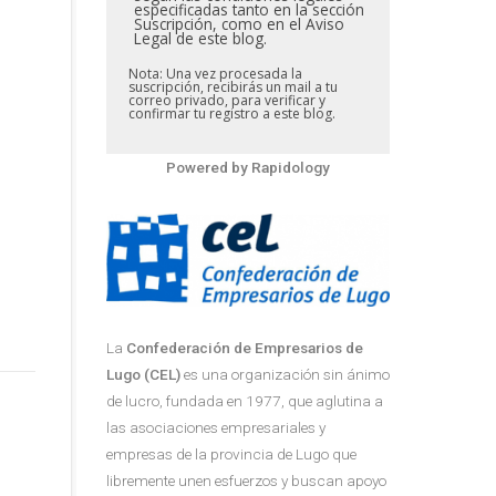
especificadas tanto en la sección
Suscripción, como en el Aviso
Legal de este blog.
Nota: Una vez procesada la
suscripción, recibirás un mail a tu
correo privado, para verificar y
confirmar tu registro a este blog.
Powered by
Rapidology
La
Confederación de Empresarios de
Lugo (CEL)
es una organización sin ánimo
de lucro, fundada en 1977, que aglutina a
las asociaciones empresariales y
empresas de la provincia de Lugo que
libremente unen esfuerzos y buscan apoyo