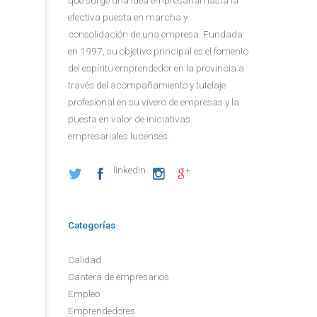
efectiva puesta en marcha y
consolidación de una empresa. Fundada
en 1997, su objetivo principal es el fomento
del espíritu emprendedor en la provincia a
través del acompañamiento y tutelaje
profesional en su vivero de empresas y la
puesta en valor de iniciativas
empresariales lucenses.
linkedin
Categorías
Calidad
Cantera de empresarios
Empleo
Emprendedores