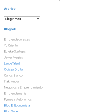
Archivo
Archivo
Blogroll
Emprendedores.es
Yo Oriento
Eureka-Startups
Javier Megias
LanceTalent
Odisea Digital
Carlos Blanco
Iñaki Arrola
Negocios y Emprendimiento
Emprendemanía
Pymes y Autónomos
Blog El Economista
Blog Sage