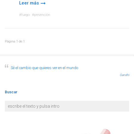
Leer más
fuego
prevención
Página
1
de
1
Sé el cambio que quieres ver en el mundo
Gandhi
Buscar