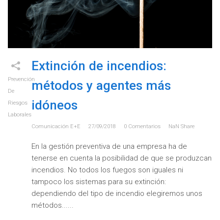
Extinción de incendios:
Prevención
métodos y agentes más
De
idóneos
Riesgos
Laborales
Comunicación E+e
27/09/2018
0
Comentarios
NaN
Share
En la gestión preventiva de una empresa ha de
tenerse en cuenta la posibilidad de que se produzcan
incendios. No todos los fuegos son iguales ni
tampoco los sistemas para su extinción:
dependiendo del tipo de incendio elegiremos unos
métodos...