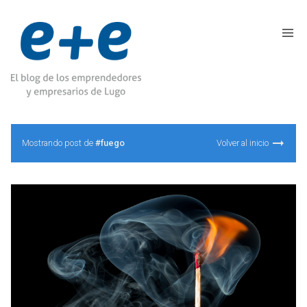
Mostrando post de
#fuego
Volver al inicio