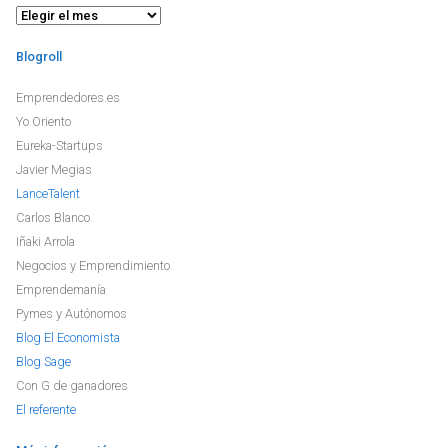
Archivo
Blogroll
Emprendedores.es
Yo Oriento
Eureka-Startups
Javier Megias
LanceTalent
Carlos Blanco
Iñaki Arrola
Negocios y Emprendimiento
Emprendemanía
Pymes y Autónomos
Blog El Economista
Blog Sage
Con G de ganadores
El referente