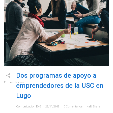
Dos programas de apoyo a
Emprendedores
emprendedores de la USC en
Lugo
Comunicación E+e
28/11/2018
0
Comentarios
NaN
Share