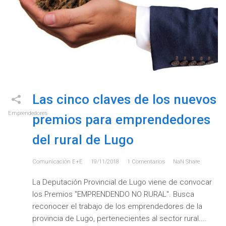
Las cinco claves de los nuevos
Emprendedores
premios para emprendedores
del rural de Lugo
Comunicación E+e
19/11/2018
1
Comentarios
NaN
Share
La Deputación Provincial de Lugo viene de convocar
los Premios "EMPRENDENDO NO RURAL". Busca
reconocer el trabajo de los emprendedores de la
provincia de Lugo, pertenecientes al sector rural.