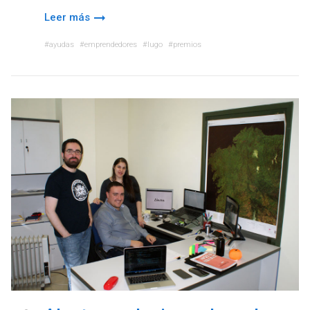
Leer más
ayudas
emprendedores
lugo
premios