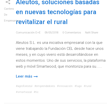
Aleutos, soluciones basadas
Cantera
en nuevas tecnologías para
De
revitalizar el rural
Empresarios
Comunicación E+e
09/05/2018
0
Comentarios
NaN
Share
Aleutos S.L. es una iniciativa empresarial con la que
viene trabajando la Fundación CEL desde hace unos
meses, y en cuyo vivero está desarrollándose en
estos momentos. Uno de sus servicios, la plataforma
web y móvil Smartwood, que monitoriza para su...
Leer más
agroforestal
emprendedores
innovación
lugo
rural
smartwood
tic