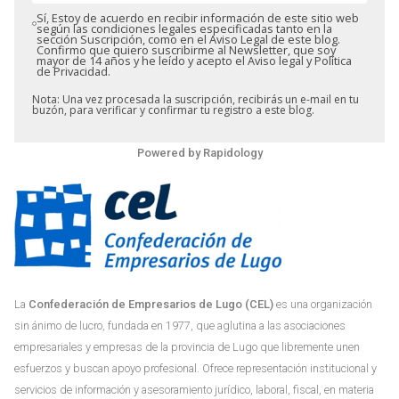
Sí, Estoy de acuerdo en recibir información de este sitio web
según las condiciones legales especificadas tanto en la
sección Suscripción, como en el Aviso Legal de este blog.
Confirmo que quiero suscribirme al Newsletter, que soy
mayor de 14 años y he leído y acepto el Aviso legal y Política
de Privacidad.
Nota: Una vez procesada la suscripción, recibirás un e-mail en tu
buzón, para verificar y confirmar tu registro a este blog.
Powered by
Rapidology
La
Confederación de Empresarios de Lugo (CEL)
es una organización
sin ánimo de lucro, fundada en 1977, que aglutina a las asociaciones
empresariales y empresas de la provincia de Lugo que libremente unen
esfuerzos y buscan apoyo profesional. Ofrece representación institucional y
servicios de información y asesoramiento jurídico, laboral, fiscal, en materia