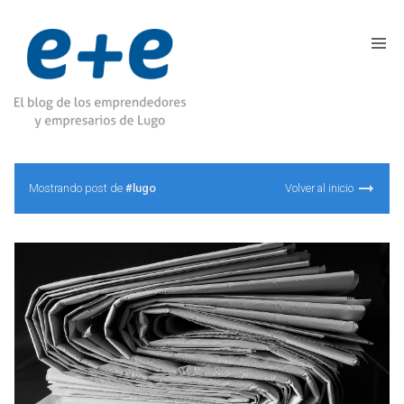
Mostrando post de
#lugo
Volver al inicio