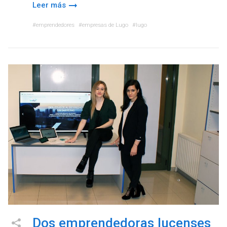
Leer más
emprendedores
empresas de Lugo
lugo
Dos emprendedoras lucenses