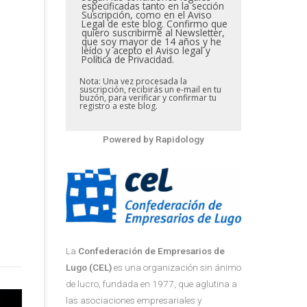
especificadas tanto en la sección
Suscripción, como en el Aviso
Legal de este blog. Confirmo que
quiero suscribirme al Newsletter,
que soy mayor de 14 años y he
leído y acepto el Aviso legal y
Política de Privacidad.
Nota: Una vez procesada la
suscripción, recibirás un e-mail en tu
buzón, para verificar y confirmar tu
registro a este blog.
Powered by
Rapidology
La
Confederación de Empresarios de
Lugo (CEL)
es una organización sin ánimo
de lucro, fundada en 1977, que aglutina a
las asociaciones empresariales y