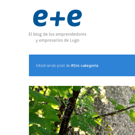
Mostrando post de
#Sin categoría