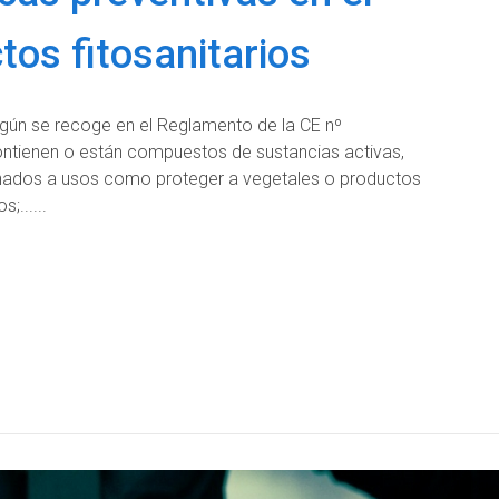
tos fitosanitarios
egún se recoge en el Reglamento de la CE nº
ntienen o están compuestos de sustancias activas,
tinados a usos como proteger a vegetales o productos
s;...