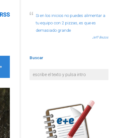
RSS
Si en los inicios no puedes alimentar a
tu equipo con 2 pizzas, es que es
demasiado grande
Jeff Bezos
Buscar