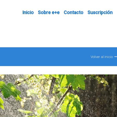
Inicio
Sobre e+e
Contacto
Suscripción
Volver al inicio