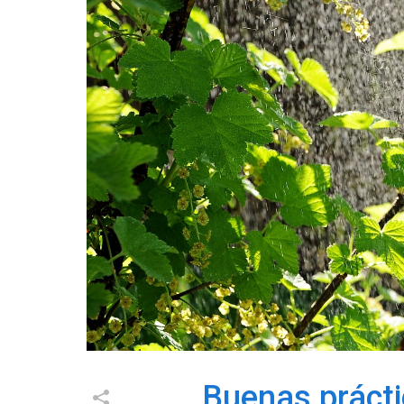
Buenas prácti