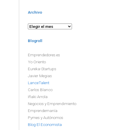
Archivo
Archivo
Blogroll
Emprendedores.es
Yo Oriento
Eureka-Startups
Javier Megias
LanceTalent
Carlos Blanco
Iñaki Arrola
Negocios y Emprendimiento
Emprendemanía
Pymes y Autónomos
Blog El Economista