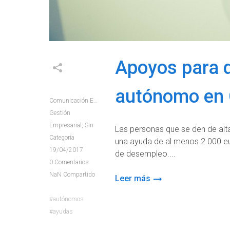
Apoyos para d
autónomo en 
Comunicación E+e
Gestión
Empresarial
,
Sin
Las personas que se den de al
Categoría
una ayuda de al menos 2.000 eu
19/04/2017
de desempleo.
0
Comentarios
NaN
Compartido
Leer más
autónomos
ayudas