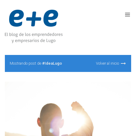
Mostrando post de
#IdeaLugo
Volver al inicio