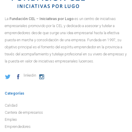
La
Fundación CEL – Iniciativas por Lugo
es un centro de iniciativas
empresariales promovido por la CEL y dedicado a asesorar y tutelar a
emprendedores desde que surge una idea empresarial hasta la efectiva
puesta en marcha y consolidación de una empresa. Fundada en 1997, su
objetivo principal es el fomento del espíritu emprendedor en la provincia a
través del acompañamiento y tutelaje profesional en su vivero de empresas y
la puesta en valor de iniciativas empresariales lucenses.
linkedin
Categorías
Calidad
Cantera de empresarios
Empleo
Emprendedores