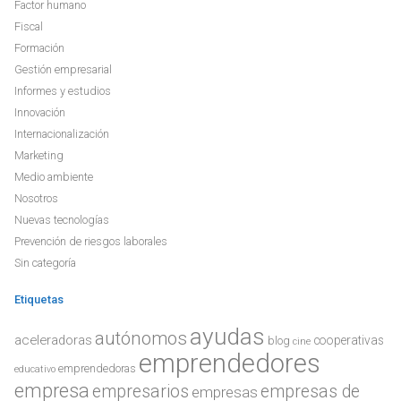
Factor humano
Fiscal
Formación
Gestión empresarial
Informes y estudios
Innovación
Internacionalización
Marketing
Medio ambiente
Nosotros
Nuevas tecnologías
Prevención de riesgos laborales
Sin categoría
Etiquetas
ayudas
autónomos
aceleradoras
cooperativas
blog
cine
emprendedores
emprendedoras
educativo
empresa
empresarios
empresas de
empresas