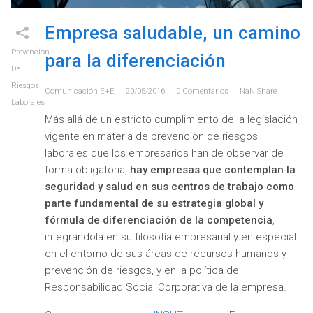
Empresa saludable, un camino
Prevención
para la diferenciación
De
Riesgos
Comunicación E+e
20/05/2016
0
Comentarios
NaN
Share
Laborales
Más allá de un estricto cumplimiento de la legislación
vigente en materia de prevención de riesgos
laborales que los empresarios han de observar de
forma obligatoria,
hay empresas que contemplan la
seguridad y salud en sus centros de trabajo como
parte fundamental de su estrategia global y
fórmula de diferenciación de la competencia
,
integrándola en su filosofía empresarial y en especial
en el entorno de sus áreas de recursos humanos y
prevención de riesgos, y en la política de
Responsabilidad Social Corporativa de la empresa.