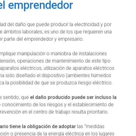
el emprendedor
edad del daño que puede producir la electricidad y por
e ámbitos laborales, es uno de los que requieren una
or parte del emprendedor y empresario.
 implique manipulación o maniobra de instalaciones
a tensión, operaciones de mantenimiento de este tipo
aparatos eléctricos, utilización de aparatos eléctricos
 ha sido diseñado el dispositivo (ambientes húmedos
ca la posibilidad de que se produzca riesgo eléctrico.
e sentido, que
el daño producido puede ser incluso la
o conocimiento de los riesgos y el establecimiento de
vención en el centro de trabajo resulta prioritario.
rio tiene la obligación de adoptar
las “medidas
ación o presencia de la energía eléctrica en los lugares