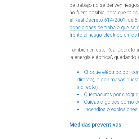
de trabajo no se deriven riesgos
no fuera posible, para que tales
el
Real Decreto 614/2001, de 8 d
condiciones de trabajo que se d
frente al riesgo eléctrico en los
También en este Real Decreto
s
la energía eléctrica”, quedando 
Choque eléctrico por con
directo), o con masas puest
indirecto).
Quemaduras por choque el
Caídas o golpes como co
Incendios o explosiones o
Medidas preventivas