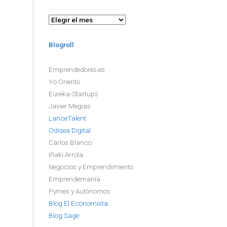
Archivo
Blogroll
Emprendedores.es
Yo Oriento
Eureka-Startups
Javier Megias
LanceTalent
Odisea Digital
Carlos Blanco
Iñaki Arrola
Negocios y Emprendimiento
Emprendemanía
Pymes y Autónomos
Blog El Economista
Blog Sage