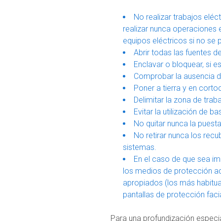
No realizar trabajos eléc
realizar nunca operaciones e
equipos eléctricos si no se 
Abrir todas las fuentes d
Enclavar o bloquear, si e
Comprobar la ausencia d
Poner a tierra y en corto
Delimitar la zona de trab
Evitar la utilización de b
No quitar nunca la puesta
No retirar nunca los recu
sistemas.
En el caso de que sea imp
los medios de protección ad
apropiados (los más habitua
pantallas de protección faci
Para una profundización especia