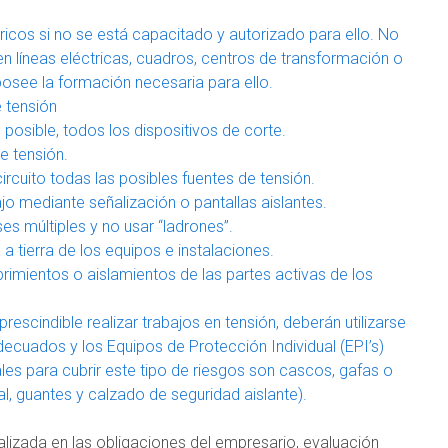
tricos si no se está capacitado y autorizado para ello. No
n líneas eléctricas, cuadros, centros de transformación o
posee la formación necesaria para ello.
e tensión
s posible, todos los dispositivos de corte.
e tensión.
circuito todas las posibles fuentes de tensión.
ajo mediante señalización o pantallas aislantes.
ases múltiples y no usar “ladrones”.
 a tierra de los equipos e instalaciones.
brimientos o aislamientos de las partes activas de los
rescindible realizar trabajos en tensión, deberán utilizarse
ecuados y los Equipos de Protección Individual (EPI’s)
les para cubrir este tipo de riesgos son cascos, gafas o
al, guantes y calzado de seguridad aislante).
lizada en las obligaciones del empresario, evaluación