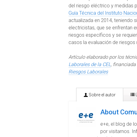
del riesgo eléctrico y medidas
Guía Técnica del Instituto Nacio
actualizada en 2014, teniendo 
electricistas, que se enfrentan 
riesgos específicos y se requie
casos la evaluación de riesgos
Artículo elaborado por los técni
Laborales de la CEL
, financiada
Riesgos Laborales
Sobre el autor
Ú
About Comu
e+e, el blog de 
por visitarnos. 