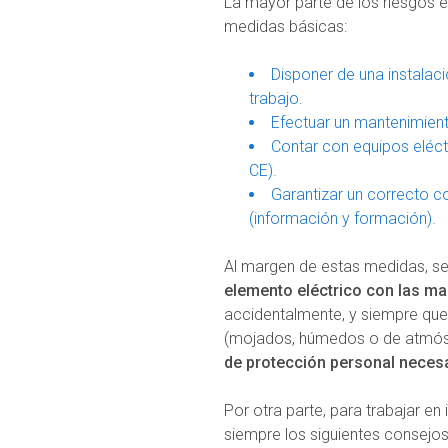
La mayor parte de los riesgos e
medidas básicas:
Disponer de una instalac
trabajo.
Efectuar un mantenimiento
Contar con equipos eléc
CE).
Garantizar un correcto c
(información y formación).
Al margen de estas medidas, s
elemento eléctrico con las m
accidentalmente, y siempre que
(mojados, húmedos o de atmósf
de protección personal neces
Por otra parte, para trabajar en
siempre los siguientes consejos