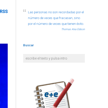
RSS
Las personas no son recordadas por el
número de veces que fracasan, sino
por el número de veces que tienen éxito.
Thomas Alva Edison
Buscar