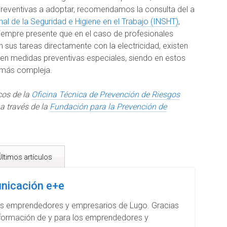
 preventivas a adoptar, recomendamos la consulta del a
nal de la Seguridad e Higiene en el Trabajo (INSHT)
,
siempre presente que en el caso de profesionales
en sus tareas directamente con la electricidad, existen
ren medidas preventivas especiales, siendo en estos
 más compleja.
cos de la
Oficina Técnica de Prevención de Riesgos
 a través de la
Fundación para la Prevención de
ltimos artículos
nicación e+e
los emprendedores y empresarios de Lugo. Gracias
Información de y para los emprendedores y