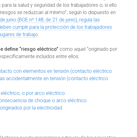
 para la salud y seguridad de los trabajadores o, si ello
 riesgos se reduzcan al mínimo”, según lo dispuesto en
e junio (BOE nº 148, de 21 de junio), regula las
eben cumplir para la protección de los trabajadores
 lugares de trabajo
.
e define “riesgo eléctrico”
como aquel “originado por
específicamente incluidos entre ellos:
tacto con elementos en tensión (contacto eléctrico
as accidentalmente en tensión (contacto eléctrico
éctrico, o por arco eléctrico.
nsecuencia de choque o arco eléctrico.
riginados por la electricidad.