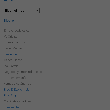
Archivo
Archivo
Blogroll
Emprendedores.es
Yo Oriento
Eureka-Startups
Javier Megias
LanceTalent
Carlos Blanco
Iñaki Arrola
Negocios y Emprendimiento
Emprendemanía
Pymes y Autónomos
Blog El Economista
Blog Sage
Con G de ganadores
El referente