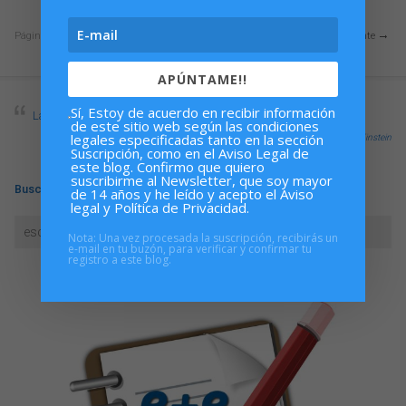
Página
4
de
31
Anterior
Siguiente
APÚNTAME!!
Sí, Estoy de acuerdo en recibir información
La imaginación es más importante que el conocimiento
de este sitio web según las condiciones
legales especificadas tanto en la sección
Albert Einstein
Suscripción, como en el Aviso Legal de
este blog. Confirmo que quiero
suscribirme al Newsletter, que soy mayor
Buscar
de 14 años y he leído y acepto el Aviso
legal y Política de Privacidad.
Nota: Una vez procesada la suscripción, recibirás un
e-mail en tu buzón, para verificar y confirmar tu
registro a este blog.