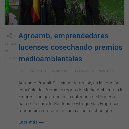
Agroamb, emprendedores
Cantera
lucenses cosechando premios
De
medioambientales
Empresarios
Comunicación E+e
29/10/2020
0
Comentarios
NaN
Share
Agroamb Prodalt S.L. viene de recibir, en la sección
española del Premio Europeo de Medio Ambiente a la
Empresa, un galardón en la categoría de Proceso
para el Desarrollo Sostenible y Pequeñas Empresas,
reconocimiento que se suma a los muchos que...
Leer más