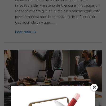
innovadora del Ministerio de Ciencia e Innovación, un
reconocimiento que se suma a los muchos que esta
joven empresa nacida en el vivero de la Fundación
CEL acumula ya y que...
Leer más