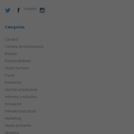
linkedin
Categorías
Calidad
Cantera de empresarios
Empleo
Emprendedores
Factor humano
Fiscal
Formación
Gestión empresarial
Informes y estudios
Innovación
Internacionalización
Marketing
Medio ambiente
Nosotros