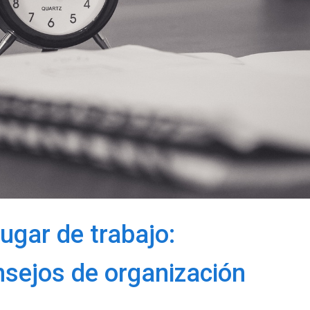
ugar de trabajo:
nsejos de organización