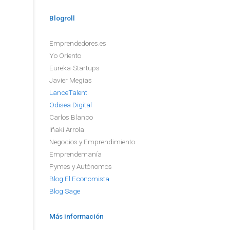
Blogroll
Emprendedores.es
Yo Oriento
Eureka-Startups
Javier Megias
LanceTalent
Odisea Digital
Carlos Blanco
Iñaki Arrola
Negocios y Emprendimiento
Emprendemanía
Pymes y Autónomos
Blog El Economista
Blog Sage
Más información