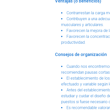
Ventajas (o beneficios)
Contrarrestan la carga me
Contribuyen a una adecua
musculares y articulares.
Favorecen la mejora de l
Favorecen la concentración
productividad.
Consejos de organización
Cuando nos encontremos a
recomiendan pausas cortas 
El establecimiento de lo
efectuado y variable según l
Antes del establecimiento
estudiar y cuidar el diseño d
puestos si fuese necesario 
Es recomendable valorar 