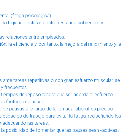
ntal (fatiga psicológica).
da higiene postural, contrarrestando sobrecargas
as relaciones entre empleados.
, la eficiencia y, por tanto, la mejora del rendimiento y la
nte tareas repetitivas o con gran esfuerzo muscular, se
y frecuentes.
s tiempos de reposo tendrá que ser acorde al esfuerzo
os factores de riesgo.
 de pausas a lo largo de la jornada laboral, es preciso
e espacios de trabajo para evitar la fatiga, rediseñando los
o adecuando las tareas.
la posibilidad de fomentar que las pausas sean «activas»,