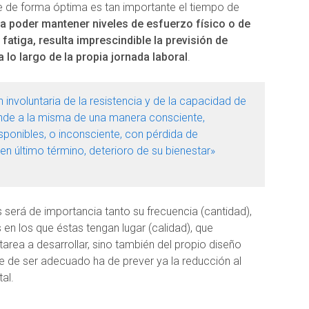
le de forma óptima es tan importante el tiempo de
a poder mantener niveles de esfuerzo físico o de
fatiga, resulta imprescindible la previsión de
a lo largo de la propia jornada laboral
.
 involuntaria de la resistencia y de la capacidad de
onde a la misma de una manera consciente,
ponibles, o inconsciente, con pérdida de
en último término, deterioro de su bienestar»
 será de importancia tanto su frecuencia (cantidad),
en los que éstas tengan lugar (calidad), que
area a desarrollar, sino también del propio diseño
ue de ser adecuado ha de prever ya la reducción al
al.