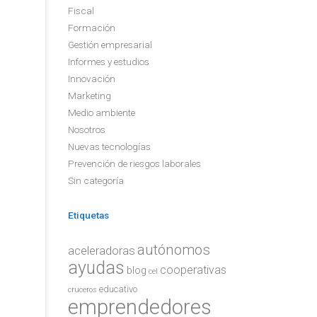
Fiscal
Formación
Gestión empresarial
Informes y estudios
Innovación
Marketing
Medio ambiente
Nosotros
Nuevas tecnologías
Prevención de riesgos laborales
Sin categoría
Etiquetas
autónomos
aceleradoras
ayudas
cooperativas
blog
cel
educativo
cruceros
emprendedores