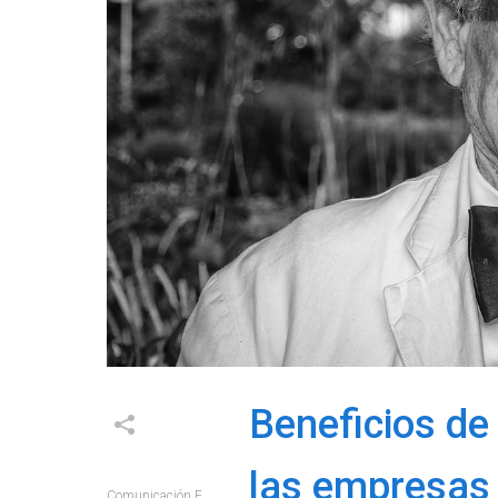
Beneficios de 
las empresas
Comunicación E+e