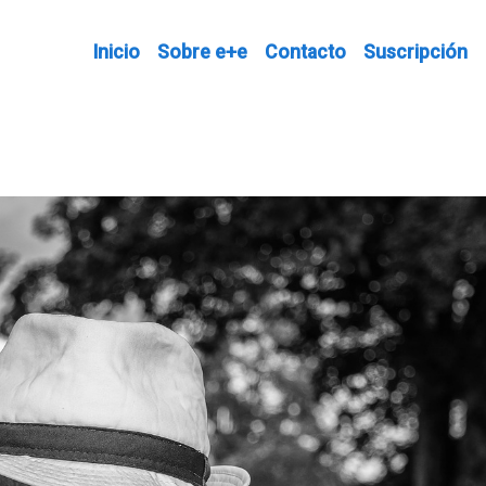
Inicio
Sobre e+e
Contacto
Suscripción