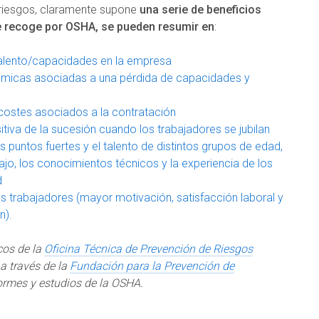
 riesgos, claramente supone
una serie de beneficios
e recoge por OSHA, se pueden resumir en
:
talento/capacidades en la empresa
nómicas asociadas a una pérdida de capacidades y
 costes asociados a la contratación
tiva de la sucesión cuando los trabajadores se jubilan
 puntos fuertes y el talento de distintos grupos de edad,
ajo, los conocimientos técnicos y la experiencia de los
d
os trabajadores (mayor motivación, satisfacción laboral y
n).
cos de la
Oficina Técnica de Prevención de Riesgos
 a través de la
Fundación para la Prevención de
formes y estudios de la OSHA.