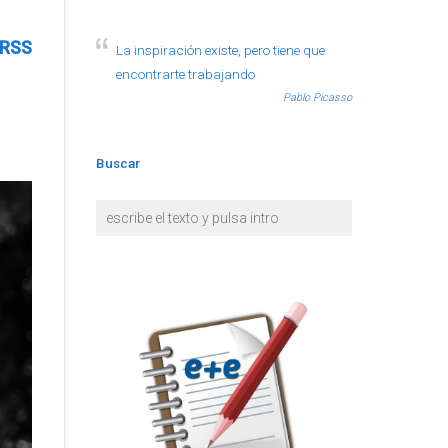
RSS
La inspiración existe, pero tiene que
encontrarte trabajando
Pablo Picasso
Buscar