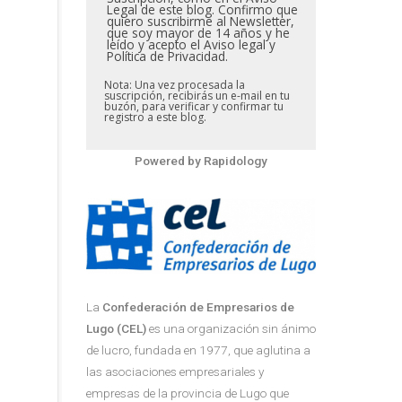
Legal de este blog. Confirmo que
quiero suscribirme al Newsletter,
que soy mayor de 14 años y he
leído y acepto el Aviso legal y
Política de Privacidad.
Nota: Una vez procesada la
suscripción, recibirás un e-mail en tu
buzón, para verificar y confirmar tu
registro a este blog.
Powered by
Rapidology
La
Confederación de Empresarios de
Lugo (CEL)
es una organización sin ánimo
de lucro, fundada en 1977, que aglutina a
las asociaciones empresariales y
empresas de la provincia de Lugo que