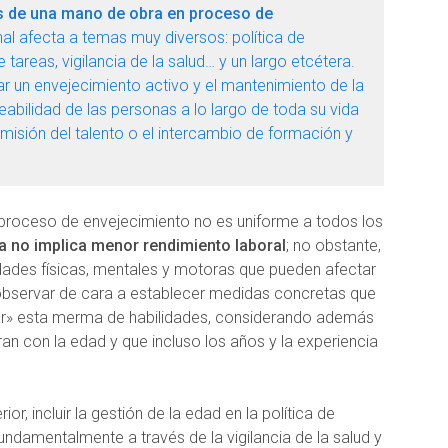
es de una mano de obra en proceso de
final afecta a temas muy diversos: política de
 tareas, vigilancia de la salud… y un largo etcétera.
r un envejecimiento activo y el mantenimiento de la
abilidad de las personas a lo largo de toda su vida
smisión del talento o el intercambio de formación y
 proceso de envejecimiento no es uniforme a todos los
a no implica menor rendimiento laboral
; no obstante,
idades físicas, mentales y motoras que pueden afectar
observar de cara a establecer medidas concretas que
r» esta merma de habilidades, considerando además
n con la edad y que incluso los años y la experiencia
or, incluir la gestión de la edad en la política de
ndamentalmente a través de la vigilancia de la salud y