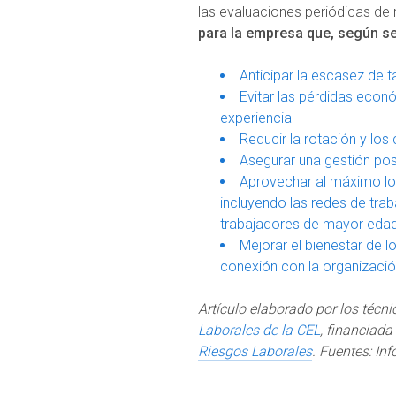
las evaluaciones periódicas de
para la empresa que, según s
Anticipar la escasez de 
Evitar las pérdidas eco
experiencia
Reducir la rotación y los
Asegurar una gestión posi
Aprovechar al máximo los
incluyendo las redes de trab
trabajadores de mayor eda
Mejorar el bienestar de l
conexión con la organizació
Artículo elaborado por los técni
Laborales de la CEL
, financiada
Riesgos Laborales
. Fuentes: In