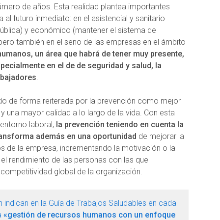
mero de años. Esta realidad plantea importantes
 al futuro inmediato: en el asistencial y sanitario
pública) y económico (mantener el sistema de
ero también en el seno de las empresas en el ámbito
humanos, un área que habrá de tener muy presente,
pecialmente en el de de seguridad y salud, la
abajadores
.
do de forma reiterada por la prevención como mejor
d y una mayor calidad a lo largo de la vida. Con esta
 entorno laboral,
la prevención teniendo en cuenta la
transforma además en una oportunidad
de mejorar la
s de la empresa, incrementando la motivación o la
, el rendimiento de las personas con las que
 competitividad global de la organización.
n indican en la Guía de Trabajos Saludables en cada
a
«gestión de recursos humanos con un enfoque