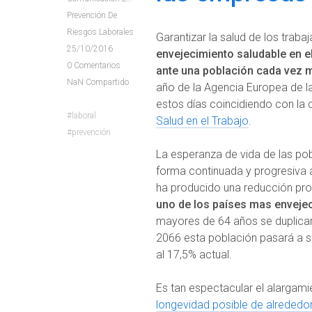
Prevención De
Riesgos Laborales
Garantizar la salud de los traba
25/10/2016
envejecimiento saludable en el
0
Comentarios
ante una población cada vez 
NaN
Compartido
año de la Agencia Europea de l
estos días coincidiendo con la 
laboral
Salud en el Trabajo
.
prevención
La esperanza de vida de las po
forma continuada y progresiva a 
ha producido una reducción prog
uno de los países mas enveje
mayores de 64 años se duplicar
2066 esta población pasará a su
al 17,5% actual.
Es tan espectacular el alargami
longevidad posible de alrededo