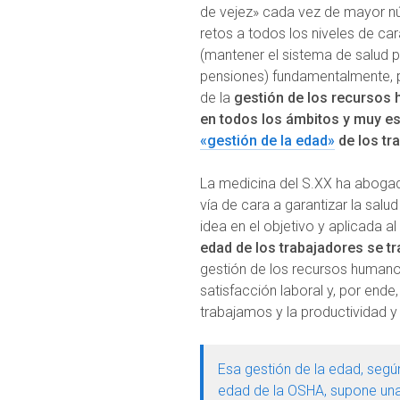
de vejez» cada vez de mayor nú
retos a todos los niveles de cara
(mantener el sistema de salud 
pensiones) fundamentalmente, p
de la
gestión de los recursos 
en todos los ámbitos y muy es
«gestión de la edad»
de los tr
La medicina del S.XX ha aboga
vía de cara a garantizar la salu
idea en el objetivo y aplicada al
edad de los trabajadores se 
gestión de los recursos humano
satisfacción laboral y, por ende
trabajamos y la productividad y
Esa gestión de la edad, segú
edad de la OSHA, supone un