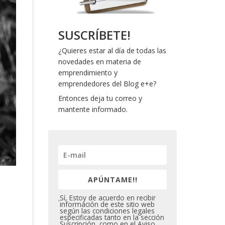
SUSCRÍBETE!
¿Quieres estar al día de todas las
novedades en materia de
emprendimiento y
emprendedores del Blog e+e?
Entonces deja tu correo y
mantente informado.
APÚNTAME!!
Sí, Estoy de acuerdo en recibir
información de este sitio web
según las condiciones legales
especificadas tanto en la sección
Suscripción, como en el Aviso