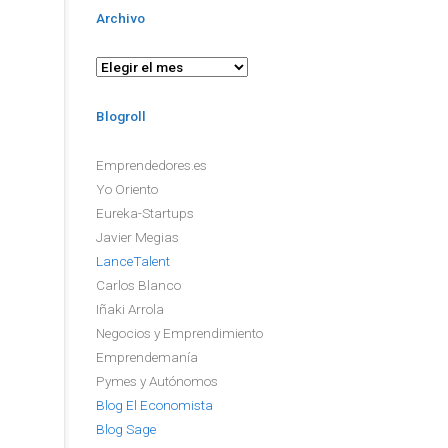
Archivo
Archivo
Blogroll
Emprendedores.es
Yo Oriento
Eureka-Startups
Javier Megias
LanceTalent
Carlos Blanco
Iñaki Arrola
Negocios y Emprendimiento
Emprendemanía
Pymes y Autónomos
Blog El Economista
Blog Sage