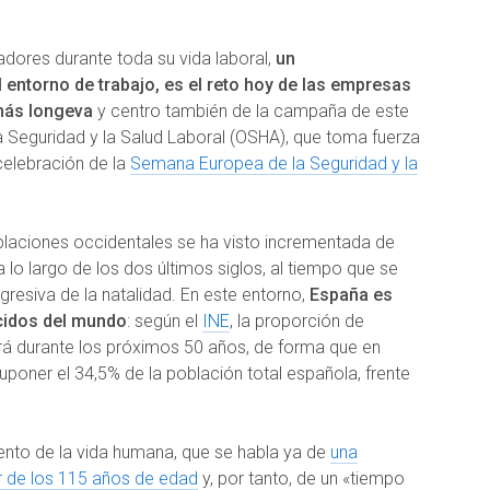
jadores durante toda su vida laboral,
un
 entorno de trabajo, es el reto hoy de las empresas
más longeva
y centro también de la campaña de este
a Seguridad y la Salud Laboral (OSHA), que toma fuerza
celebración de la
Semana Europea de la Seguridad y la
blaciones occidentales se ha visto incrementada de
lo largo de los dos últimos siglos, al tiempo que se
resiva de la natalidad. En este entorno,
España es
cidos del mundo
: según el
INE
, la proporción de
á durante los próximos 50 años, de forma que en
poner el 34,5% de la población total española, frente
ento de la vida humana, que se habla ya de
una
r de los 115 años de edad
y, por tanto, de un «tiempo