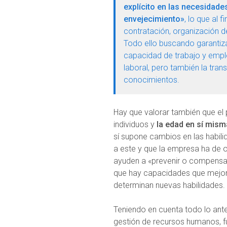
explícito en las necesidad
envejecimiento»
, lo que al 
contratación, organización de
Todo ello buscando garantiza
capacidad de trabajo y emple
laboral, pero también la tran
conocimientos.
Hay que valorar también que el
individuos y
la edad en sí mism
sí supone cambios en las habil
a este y que la empresa ha de 
ayuden a «prevenir o compensa
que hay capacidades que mejora
determinan nuevas habilidades.
Teniendo en cuenta todo lo anteri
gestión de recursos humanos, fu