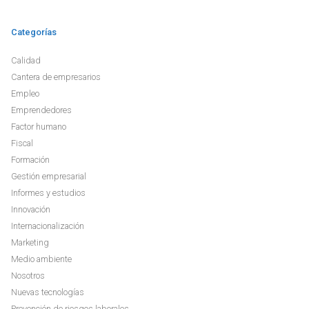
Categorías
Calidad
Cantera de empresarios
Empleo
Emprendedores
Factor humano
Fiscal
Formación
Gestión empresarial
Informes y estudios
Innovación
Internacionalización
Marketing
Medio ambiente
Nosotros
Nuevas tecnologías
Prevención de riesgos laborales