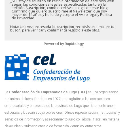
Sí, Estoy de acuerdo en recibir información de este sitio web
según las condiciones legales especificadas tanto en la
sección Suscripción, como en el Aviso Legal de este blog.
Confirmo que quiero suscribirme al Newsletter, que soy
mayor de 14 años y he leído y acepto el Aviso legal y Política
de Privacidad.
Nota: Una vez procesada la suscripción, recibirás un e-mail en tu
buzón, para verificar y confirmar tu registro a este blog.
Powered by
Rapidology
La
Confederación de Empresarios de Lugo (CEL)
es una organización
sin ánimo de lucro, fundada en 1977, que aglutina a las asociaciones
empresariales y empresas de la provincia de Lugo que libremente unen
esfuerzos y buscan apoyo profesional. Ofrece representación institucional y
servicios de información y asesoramiento jurídico, laboral, fiscal, en materia
de ayudas y subvenciones o de formación y empleo, entre otros.