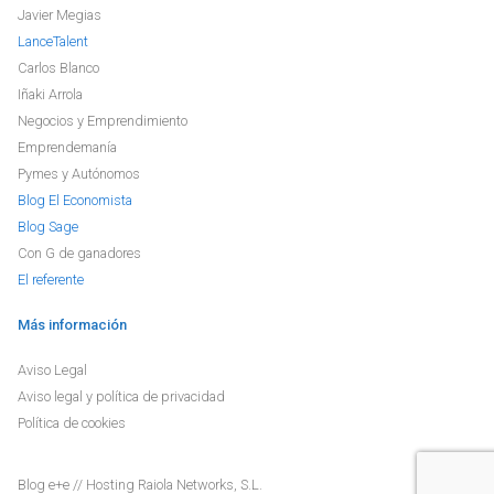
Javier Megias
LanceTalent
Carlos Blanco
Iñaki Arrola
Negocios y Emprendimiento
Emprendemanía
Pymes y Autónomos
Blog El Economista
Blog Sage
Con G de ganadores
El referente
Más información
Aviso Legal
Aviso legal y política de privacidad
Política de cookies
Blog
e+e
// Hosting
Raiola Networks, S.L.