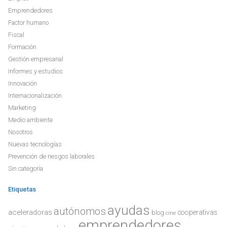
Emprendedores
Factor humano
Fiscal
Formación
Gestión empresarial
Informes y estudios
Innovación
Internacionalización
Marketing
Medio ambiente
Nosotros
Nuevas tecnologías
Prevención de riesgos laborales
Sin categoría
Etiquetas
ayudas
autónomos
aceleradoras
cooperativas
blog
cine
emprendedores