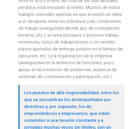
entre el 50% y el 60% del total de los días laborales
perdidos está vinculado al estrés. Muchos de estos
trabajos coinciden además en que el estrés se debe
a un desajuste entre los individuos y las condiciones
de trabajo (inseguridad laboral, tipo de contratación,
horarios, etc.), la tarea (escasez o excesivo trabajo,
monotonía, ciclos de trabajo breves o sin sentido,
plazos ajustados de entrega, presión en el tiempo de
ejecución, etc.) y la organización de la empresa
(ambigüedad en la definición de funciones, poco
apoyo en la resolución de problemas, ausencia de
sistemas de comunicación y participación, etc.).
Los puestos de alta responsabilidad, entre los
que se encuentran los desempeñados por
directivos y, por supuesto, los de
emprendedores y empresarios, que están
sometidos a una tensión constante y a
jornadas muchas veces sin límites, son un