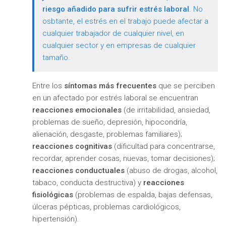
riesgo añadido para sufrir estrés laboral
. No
osbtante, el estrés en el trabajo puede afectar a
cualquier trabajador de cualquier nivel, en
cualquier sector y en empresas de cualquier
tamaño.
Entre los
síntomas más frecuentes
que se perciben
en un afectado por estrés laboral se encuentran
reacciones emocionales
(de irritabilidad, ansiedad,
problemas de sueño, depresión, hipocondría,
alienación, desgaste, problemas familiares);
reacciones cognitivas
(dificultad para concentrarse,
recordar, aprender cosas, nuevas, tomar decisiones);
reacciones conductuales
(abuso de drogas, alcohol,
tabaco, conducta destructiva) y
reacciones
fisiológicas
(problemas de espalda, bajas defensas,
úlceras pépticas, problemas cardiológicos,
hipertensión).