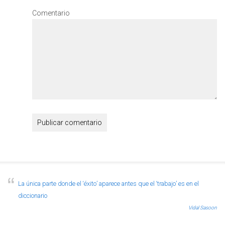
Comentario
La única parte donde el ‘éxito’ aparece antes que el ‘trabajo’ es en el
diccionario
Vidal Sasoon