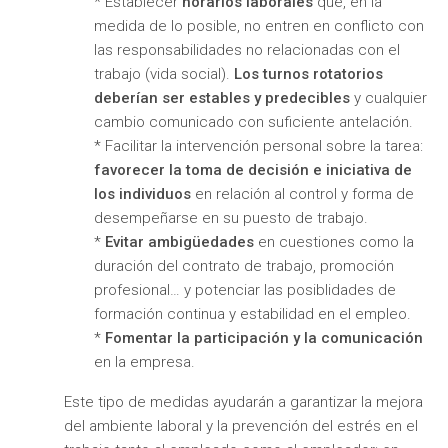
* Establecer
horarios laborales
que, en la
medida de lo posible, no entren en conflicto con
las responsabilidades no relacionadas con el
trabajo (vida social).
Los turnos rotatorios
deberían ser estables y predecibles
y cualquier
cambio comunicado con suficiente antelación.
* Facilitar la intervención personal sobre la tarea:
favorecer la toma de decisión e iniciativa de
los individuos
en relación al control y forma de
desempeñarse en su puesto de trabajo.
*
Evitar ambigüedades
en cuestiones como la
duración del contrato de trabajo, promoción
profesional… y potenciar las posiblidades de
formación continua y estabilidad en el empleo.
*
Fomentar la participación y la comunicación
en la empresa.
Este tipo de medidas ayudarán a garantizar la mejora
del ambiente laboral y la prevención del estrés en el