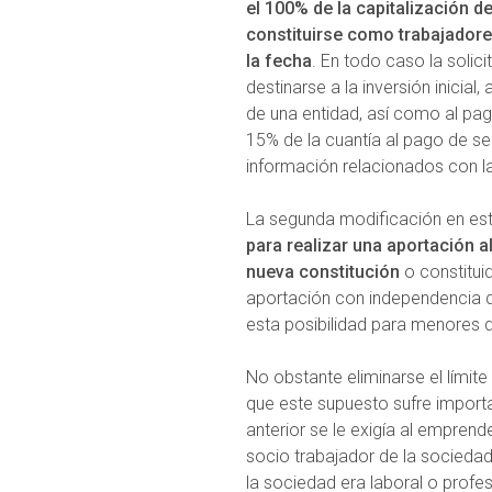
el 100% de la capitalización d
constituirse como trabajador
la fecha
. En todo caso la solici
destinarse a la inversión inicia
de una entidad, así como al pag
15% de la cuantía al pago de s
información relacionados con l
La segunda modificación en es
para realizar una aportación al
nueva constitución
o constitui
aportación con independencia d
esta posibilidad para menores 
No obstante eliminarse el límite 
que este supuesto sufre import
anterior se le exigía al empren
socio trabajador de la sociedad
la sociedad era laboral o prof