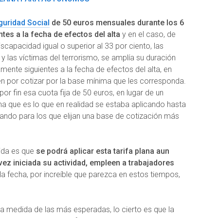
guridad Social
de 50 euros mensuales durante los 6
es a la fecha de efectos del alta
y en el caso, de
capacidad igual o superior al 33 por ciento, las
y las víctimas del terrorismo, se amplía su duración
ente siguientes a la fecha de efectos del alta, en
 por cotizar por la base mínima que les corresponda.
por fin esa cuota fija de 50 euros, en lugar de un
a que es lo que en realidad se estaba aplicando hasta
ando para los que elijan una base de cotización más
ida es que
se podrá aplicar esta tarifa plana aun
vez iniciada su actividad, empleen a trabajadores
a la fecha, por increíble que parezca en estos tiempos,
una medida de las más esperadas, lo cierto es que la