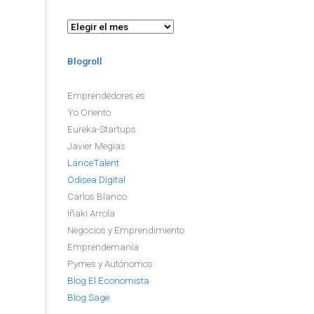
Archivo
Blogroll
Emprendedores.es
Yo Oriento
Eureka-Startups
Javier Megias
LanceTalent
Odisea Digital
Carlos Blanco
Iñaki Arrola
Negocios y Emprendimiento
Emprendemanía
Pymes y Autónomos
Blog El Economista
Blog Sage