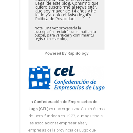
Legal de este blog. Confirmo que
quiero suscribirme al Newsletter,
que soy mayor de 14 años y he
leído y acepto el Aviso legal y
Política de Privacidad.
Nota: Una vez procesada la
suscripción, recibirás un e-mail en tu
buzón, para verificar y confirmar tu
registro a este blog.
Powered by
Rapidology
La
Confederación de Empresarios de
Lugo (CEL)
es una organización sin ánimo
de lucro, fundada en 1977, que aglutina a
las asociaciones empresariales y
empresas de la provincia de Lugo que