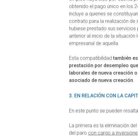
obtenido el pago único en los
incluye a quienes se constituy
contrato para la realización de
hubiese prestado sus servicios
anterior al inicio de la situac
empresarial de aquella.
Esta compatibilidad
también es
prestación por desempleo qu
laborales de nueva creación o
asociado de nueva creación
.
3. EN RELACIÓN CON LA CAP
En este punto se pueden resalt
La primera es la eliminación de
del paro
con cargo a inversione