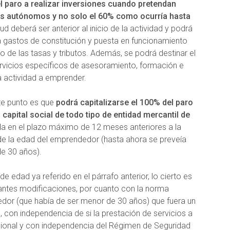
el paro a realizar inversiones cuando pretendan
es autónomos y no solo el 60% como ocurría hasta
tud deberá ser anterior al inicio de la actividad y podrá
l, a gastos de constitución y puesta en funcionamiento
o de las tasas y tributos. Además, se podrá destinar el
ervicios específicos de asesoramiento, formación e
a actividad a emprender.
te punto es que
podrá capitalizarse el 100% del paro
 capital social de todo tipo de entidad mercantil de
da en el plazo máximo de 12 meses anteriores a la
e la edad del emprendedor (hasta ahora se preveía
de 30 años).
de edad ya referido en el párrafo anterior, lo cierto es
antes modificaciones, por cuanto con la norma
dedor (que había de ser menor de 30 años) que fuera un
, con independencia de si la prestación de servicios a
esional y con independencia del Régimen de Seguridad