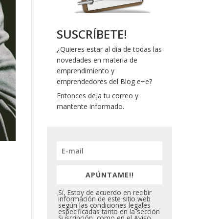
SUSCRÍBETE!
¿Quieres estar al día de todas las
novedades en materia de
emprendimiento y
emprendedores del Blog e+e?
Entonces deja tu correo y
mantente informado.
APÚNTAME!!
Sí, Estoy de acuerdo en recibir
información de este sitio web
según las condiciones legales
especificadas tanto en la sección
Suscripción, como en el Aviso