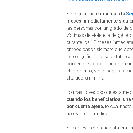
Se regula una
cuota fija a la
Se
meses inmediatamente siguient
las personas con un grado de dis
víctimas de violencia de género 
durante los 12 meses inmediatam
ambos casos siempre que opten
Esto significa que se establece 
porcentaje sobre la cuota mínim
el momento, y que seguirá aplic
alta que la mínima.
Lo más novedoso de esta med
cuando los beneficiarios, una 
por cuenta ajena
, lo cual hast
no estaba permitido.
Si bien es cierto que esta era 