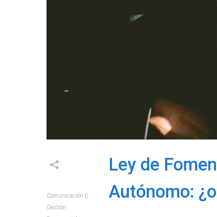
Ley de Foment
Autónomo: ¿o
Comunicación E+e
Gestión