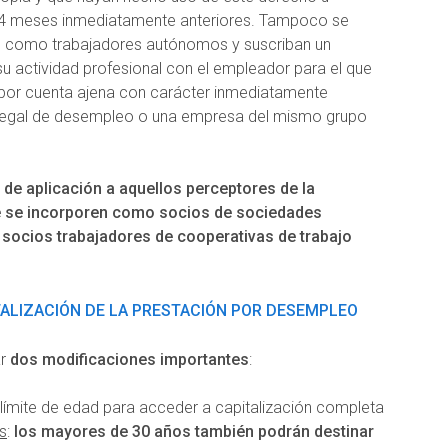
 24 meses inmediatamente anteriores. Tampoco se
an como trabajadores autónomos y suscriban un
 su actividad profesional con el empleador para el que
 por cuenta ajena con carácter inmediatamente
ión legal de desempleo o una empresa del mismo grupo
 de aplicación a aquellos perceptores de la
e se incorporen como socios de sociedades
 socios trabajadores de cooperativas de trabajo
ITALIZACIÓN DE LA PRESTACIÓN POR DESEMPLEO
ar
dos modificaciones importantes
:
l límite de edad para acceder a capitalización completa
s
:
los mayores de 30 años también podrán destinar