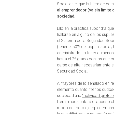
Social en el que hubiera de dars
al emprendedor (ya sin límite
sociedad
.
Ello en la práctica supondrá qu
hallarse en alguno de los supu
el Sistema de la Seguridad Soci
(tener el 50% del capital social
administrador; o tener al meno
hasta el 2º grado con los que c
darse de alta necesariamente 
Seguridad Social.
A mayores de lo señalado en rel
elemento cuanto menos dudoso, 
sociedad una
“actividad profesi
literal imposibilitará el acces
modo de mero ejemplo, emprend
la que difícilmente se podría de