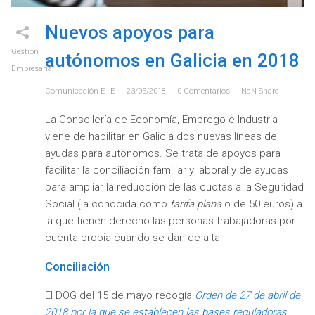
Nuevos apoyos para
Gestión
autónomos en Galicia en 2018
Empresarial
Comunicación E+e
23/05/2018
0
Comentarios
NaN
Share
La Consellería de Economía, Emprego e Industria
viene de habilitar en Galicia dos nuevas líneas de
ayudas para autónomos. Se trata de apoyos para
facilitar la conciliación familiar y laboral y de ayudas
para ampliar la reducción de las cuotas a la Seguridad
Social (la conocida como
tarifa plana
o de 50 euros) a
la que tienen derecho las personas trabajadoras por
cuenta propia cuando se dan de alta.
Conciliación
El DOG del 15 de mayo recogía
Orden de 27 de abril de
2018 por la que se establecen las bases reguladoras