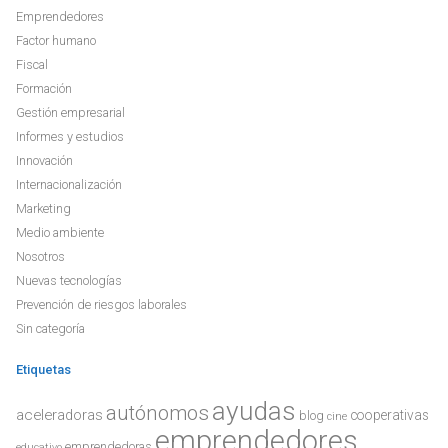
Emprendedores
Factor humano
Fiscal
Formación
Gestión empresarial
Informes y estudios
Innovación
Internacionalización
Marketing
Medio ambiente
Nosotros
Nuevas tecnologías
Prevención de riesgos laborales
Sin categoría
Etiquetas
ayudas
autónomos
aceleradoras
cooperativas
blog
cine
emprendedores
emprendedoras
educativo