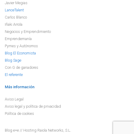
Javier Megias
LanceTalent
Carlos Blanco
Iñaki Arrola
Negocios y Emprendimiento
Emprendemanía
Pymes y Autónomos
Blog El Economista
Blog Sage
Con G de ganadores
El referente
Más información
Aviso Legal
Aviso legal y política de privacidad
Política de cookies
Blog
e+e
// Hosting
Raiola Networks, S.L.